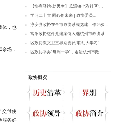
【协商驿站·助民生】瓜沥镇七彩社区“...
学习二十大 同心创未来 | 政协委员...
淳安县政协在全市政协系统党建工作经验...
载体，也
富阳政协这件党建案例入选杭州市政协系...
区政协教文卫三界别委员“联动大学习”...
0余场，
区政协举办“每周一学”，走进杭州市政...
政协概况
年交付使
地服务好