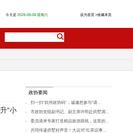
今天是
2026-08-08 星期六
设为首页
>
收藏本页
政协要闻
扫一扫“杭州政协码”，诚邀您参与“请...
升“小
市政协党组副书记、副主席许明赴拱墅调...
委员请来专家打造精品旅游路线，这里的...
共同传递拱墅好声音！大运河“红茶议事...