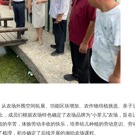
商，从农场外围空间拓展、功能区块增加、农作物培植挑选、亲子
上，成员们根据农场特色确定了农场品牌为“小芽儿”农场，旨在
程的辛苦，体验劳动丰收的快乐，培养幼儿种植的劳动意识、劳
了梳理，初步确定了后续开展的湘幼农场课程。