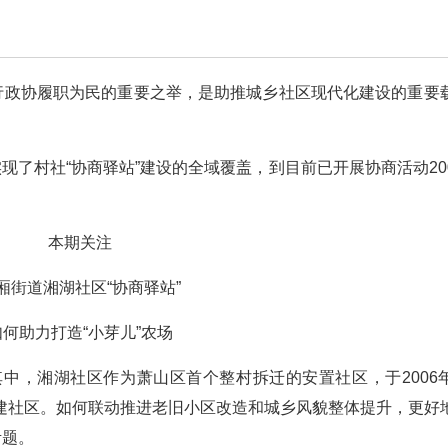
践行政协履职为民的重要之举，是助推城乡社区现代化建设的重要
现了村社“协商驿站”建设的全域覆盖，到目前已开展协商活动20
本期关注
厢街道湘湖社区“协商驿站”
如何助力打造“小芽儿”农场
中，湘湖社区作为萧山区首个整村拆迁的安置社区，于2006
建社区。如何联动推进老旧小区改造和城乡风貌整体提升，更好
考题。