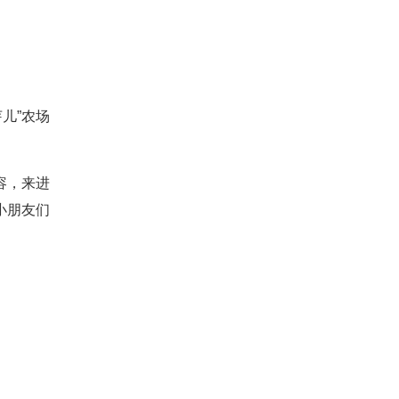
儿”农场
容，来进
小朋友们