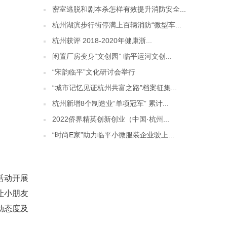
密室逃脱和剧本杀怎样有效提升消防安全...
杭州湖滨步行街停满上百辆消防“微型车...
杭州获评 2018-2020年健康浙...
闲置厂房变身“文创园” 临平运河文创...
“宋韵临平”文化研讨会举行
“城市记忆见证杭州共富之路”档案征集...
杭州新增8个制造业“单项冠军” 累计...
2022侨界精英创新创业（中国·杭州...
“时尚E家”助力临平小微服装企业驶上...
活动开展
让小朋友
动态度及