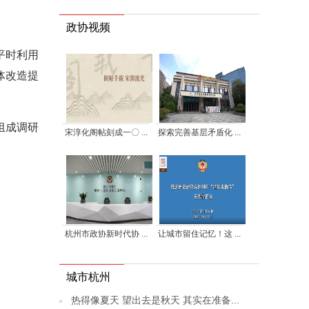
政协视频
平时利用
体改造提
组成调研
宋淳化阁帖刻成一〇 ...
探索完善基层矛盾化 ...
杭州市政协新时代协 ...
让城市留住记忆！这 ...
城市杭州
热得像夏天 望出去是秋天 其实在准备...