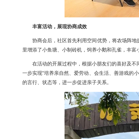
丰富活动，展现协商成效
协商会后，社区首先利用空间优势，将农场阵地扩
里增添了小鱼塘、小制砖机，饲养小鹅和孔雀，丰富
在活动的开展过程中，根据小朋友们的喜好及不
一步实现“培养亲自然、爱劳动、会生活、善游戏的
的言行、状态等，进一步促进亲子关系。