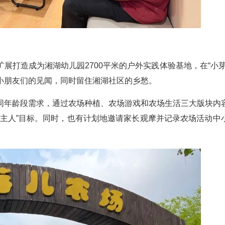
展打造成为湘湖幼儿园2700平米的户外实践体验基地，在“小芽
小朋友们的见闻，同时留住湘湖社区的乡愁。
同年龄段需求，通过农场种植、农场游戏和农场生活三大版块内
小主人”目标。同时，也有计划地邀请家长观摩并记录农场活动中