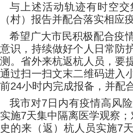
与上述活动轨迹有时空交
（村）报告并配合落实相应
希望广大市民积极配合疫
意识，持续做好个人日常防
测。省外来杭返杭人员，要
通过扫一扫文末二维码进入
前24小时内完成报备，并配
我市对7日内有疫情高风
实施7天集中隔离医学观察；
史的来（返）杭人员实施7