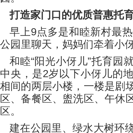
打造家门口的优质普惠托育
早上9点多是和睦新村最
公园里聊天，妈妈们牵着小
和睦“阳光小伢儿”托育园
中央，是2岁以下小伢儿的
相间的两层小楼，一楼是剧
区、备餐区、盥洗区、午休
区。
建在公园里、绿水大树环