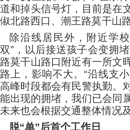
道和掉头信号灯，目前是在
俶北路西口、潮王路莫干山
除沿线居民外，附近学校
双”，以后接送孩子会变拥
路莫干山路口附近有一所文
路上，影响不大。“沿线支
高峰时段都会有民警执勤。
能出现的拥堵，我们已会同
未来也会根据交通整体情况及
脱“单”后首个工作日