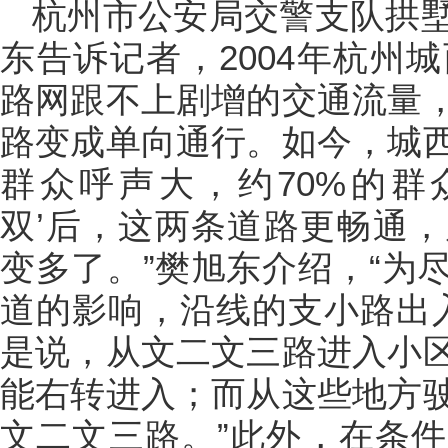
杭州市公安局交警支队拱
东告诉记者，2004年杭州
路网跟不上剧增的交通流量
路变成单向通行。如今，城
群众呼声大，约70%的群众
双’后，这两条道路更畅通
变多了。”樊旭东介绍，“为
道的影响，沿线的支小路出入
是说，从文二文三路进入小
能右转进入；而从这些地方
文二文三路。”此外，在条