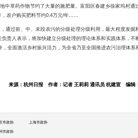
当地中草药作物节约了大量的施肥量。富阳区春建乡徐家坞村通
年，农户购买肥料节约0.4万元/年……
上，通过前、中、末段农污的分级处理分级利用，最大程度发掘
相关负责人表示，将加快建立分级处理的理论体系和实践体系，不
件，全面激活乡村振兴活力，为全省乃至全国推进农污治理体系
来源：杭州日报
作者：记者 王莉莉 通讯员 杭建宣
编辑
京市政协
上海市政协
州市政协