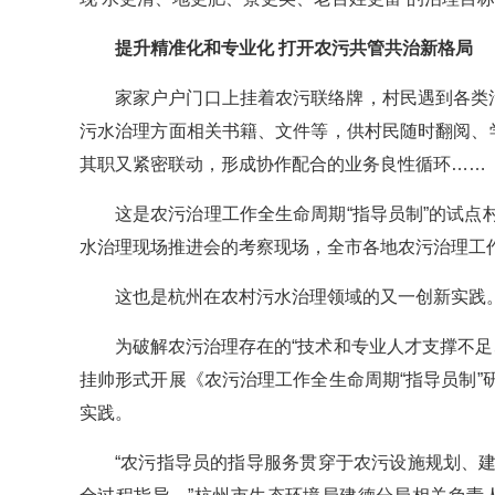
提升精准化和专业化 打开农污共管共治新格局
家家户户门口上挂着农污联络牌，村民遇到各类
污水治理方面相关书籍、文件等，供村民随时翻阅、
其职又紧密联动，形成协作配合的业务良性循环……
这是农污治理工作全生命周期“指导员制”的试
水治理现场推进会的考察现场，全市各地农污治理工作
这也是杭州在农村污水治理领域的又一创新实践
为破解农污治理存在的“技术和专业人才支撑不足
挂帅形式开展《农污治理工作全生命周期“指导员制
实践。
“农污指导员的指导服务贯穿于农污设施规划、