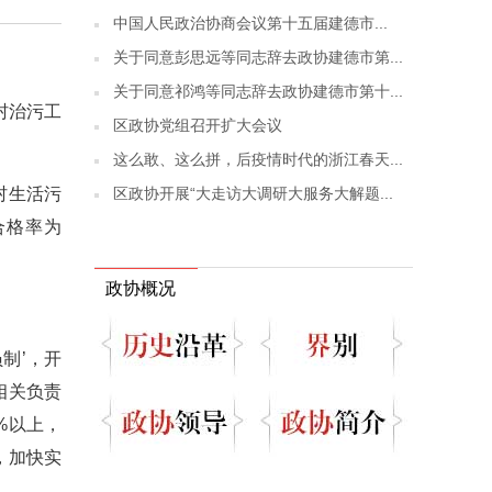
​中国人民政治协商会议第十五届建德市...
关于同意彭思远等同志辞去政协建德市第...
关于同意祁鸿等同志辞去政协建德市第十...
村治污工
区政协党组召开扩大会议
这么敢、这么拼，后疫情时代的浙江春天...
区政协开展“大走访大调研大服务大解题...
村生活污
合格率为
政协概况
制’，开
相关负责
%以上，
，加快实