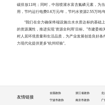
碳排放11吨；同时，中段喷灌水富含氮磷元素，为
用，节约运行电费0.6万元/年，节约水资源2.55万吨/
“我们在全力确保终端设施出水水质达标的基础
的资源属性，推进实现‘资源全利用’目标。”市建委
村人居环境质量和生活品质，为产业发展创造良好条
力现代化提供更多“杭州经验”。
全国政协
浙江省政协
北
友情链接
宁波市政协
南京市政协
广