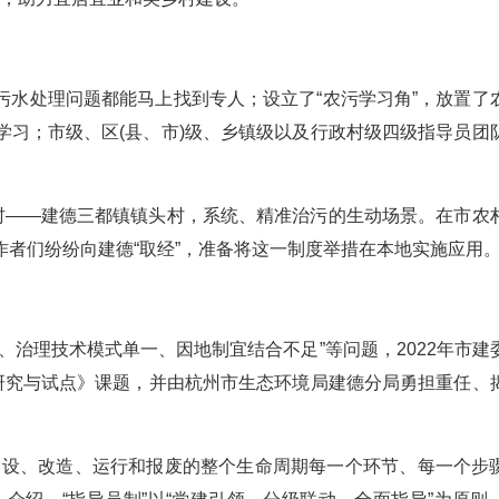
污水处理问题都能马上找到专人；设立了“农污学习角”，放置了
学习；市级、区(县、市)级、乡镇级以及行政村级四级指导员团
点村——建德三都镇镇头村，系统、精准治污的生动场景。在市农
者们纷纷向建德“取经”，准备将这一制度举措在本地实施应用
。
、治理技术模式单一、因地制宜结合不足”等问题，2022年市建
”研究与试点》课题，并由杭州市生态环境局建德分局勇担重任、
建设、改造、运行和报废的整个生命周期每一个环节、每一个步