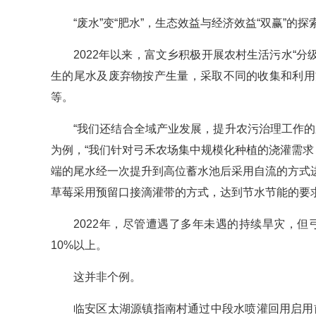
“废水”变“肥水”，生态效益与经济效益“双赢”
2022年以来，富文乡积极开展农村生活污水“分
生的尾水及废弃物按产生量，采取不同的收集和利用
等。
“我们还结合全域产业发展，提升农污治理工作
为例，“我们针对弓禾农场集中规模化种植的浇灌需求
端的尾水经一次提升到高位蓄水池后采用自流的方式
草莓采用预留口接滴灌带的方式，达到节水节能的要求
2022年，尽管遭遇了多年未遇的持续旱灾，但
10%以上。
这并非个例。
临安区太湖源镇指南村通过中段水喷灌回用启用前