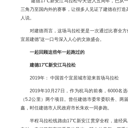
“建德17℃新安江马拉松今天进入五周年，已
三角乃至国内外的赛事，让很多人见证了建德在打造高
人说。
对建德而言，这场马拉松更是一次通过比赛全方
宜居建德”这一口号深入人心的文旅盛会。
一起回顾这些年一起跑过的
建德17℃新安江马拉松
2019年： 中国首个宜居城市迎来首场马拉松
2019年10月27日，作为杭马的前奏，6000
（5.2公里）两个项目。曾任建德市委常委职务、
鑫，时任建德市人民政府市长朱欢一同参跑。
半程马拉松线路由17℃新安江贯穿全程，途经