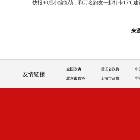
快报90后小编徐萌，和万名跑友一起打卡17℃
来
全国政协
浙江省政协
中
友情链接
北京市政协
上海市政协
宁