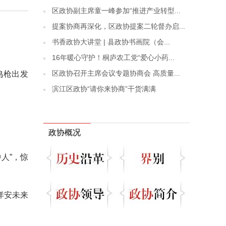
区政协副主席童一峰参加“推进产业转型...
提案协商再深化，区政协提案二轮督办启...
书香政协大讲堂 | 县政协书画院（会...
16年暖心守护！桐庐农工党“爱心小药...
区政协召开主席会议专题协商会 高质量...
鸣枪出发
滨江区政协“请你来协商”干货满满
政协概况
人”，惊
洋安未来