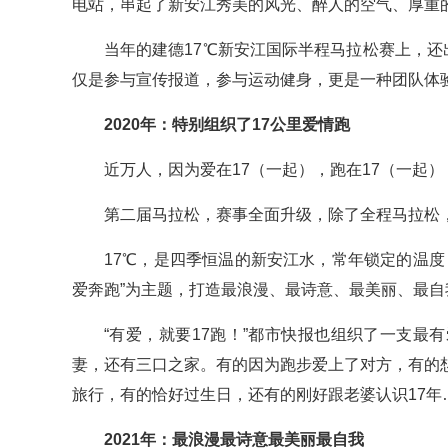
电站，串起了新安江秀美的风光、醉人的空气、厚重
当年的建德17℃新安江国际半程马拉松赛上，还
仅是参与宣传报道，参与运动健身，更是一种团队体
2020年：特别组织了17公里爱情跑
近万人，因为爱在17（一起），跑在17（一起）
第二届马拉松，赛事全面升级，除了全程马拉松
17℃，是四季恒温的新安江水，常年锁定的温
爱奔跑”为主题，打造最浪漫、最诗意、最美丽、最自
“有爱，就要17跑！”都市快报也组织了一支最有
妻，还有三口之家。有的因为跑步爱上了对方，有的
旅行，有的恰好过生日，还有的刚好跟老婆认识17年
2021年：最浪漫最诗意最美丽最自我