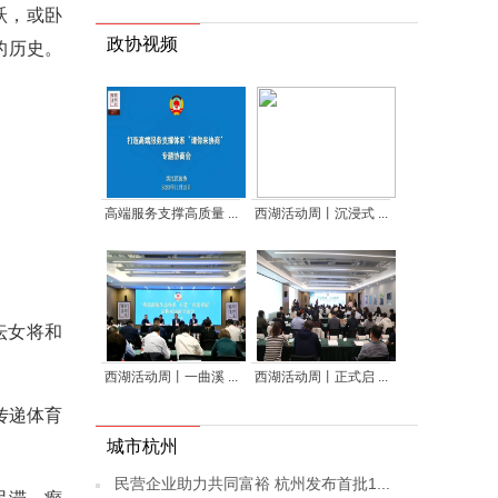
跃，或卧
政协视频
的历史。
高端服务支撑高质量 ...
西湖活动周丨沉浸式 ...
坛女将和
西湖活动周丨一曲溪 ...
西湖活动周丨正式启 ...
传递体育
城市杭州
民营企业助力共同富裕 杭州发布首批1...