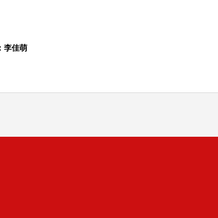
：李佳萌
司