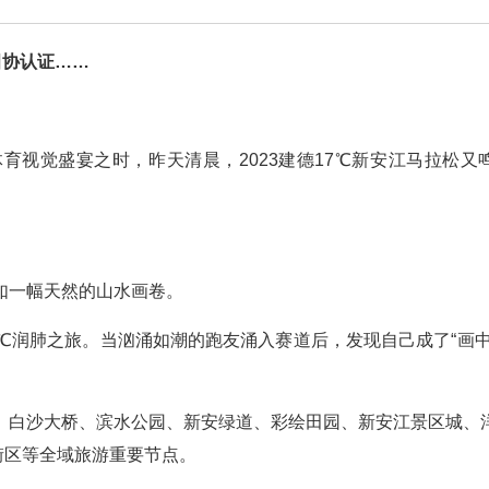
田协认证……
育视觉盛宴之时，昨天清晨，2023建德17℃新安江马拉松又
如一幅天然的山水画卷。
℃润肺之旅。当汹涌如潮的跑友涌入赛道后，发现自己成了“画中
、白沙大桥、滨水公园、新安绿道、彩绘田园、新安江景区城、
街区等全域旅游重要节点。