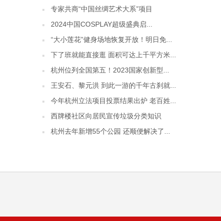
专家共商“中国丝绸艺术大系”项目
2024中国COSPLAY超级盛典启...
“大小莲花”健身场地恢复开放！明日免...
下了班就能直接逛 面积可达上千平方米...
杭州位列全国第五！2023国家创新型...
王安石、黎元洪 到此一游的千年古刹就...
今年杭州立法项目投票结果出炉 老百姓...
西牌楼社区向居民宣传垃圾分类知识
杭州去年新增55个公园 还顺便解决了...