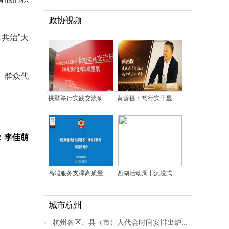
政协视频
共治”大
、群众代
拱墅举行实践交流研 ...
黄善提：笃行实干显 ...
：李佳萌
高端服务支撑高质量 ...
西湖活动周丨沉浸式 ...
城市杭州
杭州各区、县（市）人代会时间安排出炉...