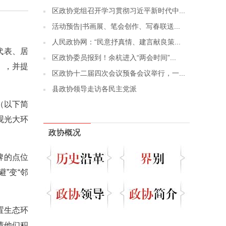
区政协党组召开学习贯彻习近平新时代中...
活动预告|书画展、笔会创作、写春联送...
人民政协网：“民意抒真情、建言献良策...
代表、居
区政协委员报到！余杭进入“两会时间”...
），并提
区政协十二届四次会议预备会议举行，一...
县政协领导走访各民主党派
（以下简
观光大环
政协概况
牌的点位
”变“邻
置生态环
请他们积