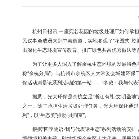
杭州日报讯 一座宛若花园的垃圾处理厂如何承
民议事会成员来到中泰街道，实地参观了“花园式”垃
出深化生态环境宣传教育、推广绿色共富优秀做法等
为了让更多人深入了解余杭生态环境的发展特色
称“余杭分局”）与杭州市余杭区人大常委会城建环保
保活动则是该系列活动的第一站——“冬藏：我与代表
据悉，光大环保是余杭立足“浙江有礼·文明圣地”
之一。除了承担生活垃圾处理任务，光大环保还通过
利”，以“生态美”推动“共同富”。
根据“四季物语·我与代表话生态”系列活动的安
境领域相关主题，陆续组织余杭区人大代表、居民议