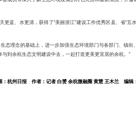
天更蓝、水更清，获得了“美丽浙江”建设工作优秀区县、省“五水
然生态理念的基础上，进一步加强生态环境部门与各部门、镇街
参与到余杭生态文明建设中去，一起打造更美更宜居的余杭。”
源：杭州日报
作者：记者 白赟 余杭微融圈 黄慧 王木兰
编辑