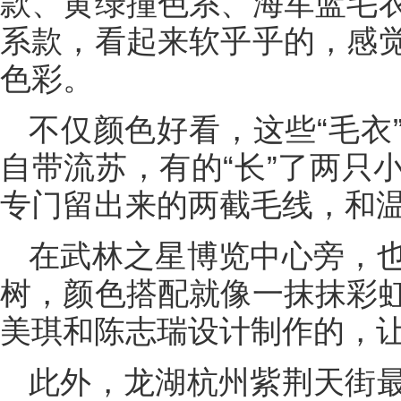
款、黄绿撞色系、海军蓝毛
系款，看起来软乎乎的，感
色彩。
不仅颜色好看，这些“毛衣
自带流苏，有的“长”了两只
专门留出来的两截毛线，和
在武林之星博览中心旁，
树，颜色搭配就像一抹抹彩
美琪和陈志瑞设计制作的，
此外，龙湖杭州紫荆天街