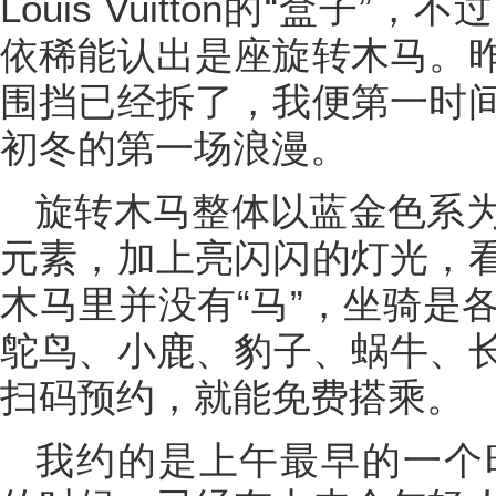
Louis Vuitton的“盒
依稀能认出是座旋转木马。
围挡已经拆了，我便第一时
初冬的第一场浪漫。
旋转木马整体以蓝金色系
元素，加上亮闪闪的灯光，
木马里并没有“马”，坐骑是
鸵鸟、小鹿、豹子、蜗牛、
扫码预约，就能免费搭乘。
我约的是上午最早的一个时段：