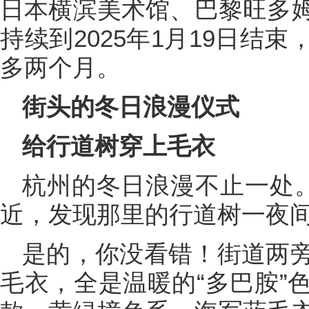
日本横滨美术馆、巴黎旺多
持续到2025年1月19日结
多两个月。
街头的冬日浪漫仪式
给行道树穿上毛衣
杭州的冬日浪漫不止一处
近，发现那里的行道树一夜
是的，你没看错！街道两
毛衣，全是温暖的“多巴胺”