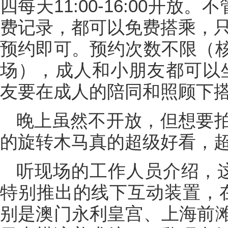
四每天11:00-16:00开放。不管
费记录，都可以免费搭乘，只
预约即可。预约次数不限（
场），成人和小朋友都可以坐
友要在成人的陪同和照顾下
晚上虽然不开放，但想要
的旋转木马真的超级好看，
听现场的工作人员介绍，这是Lo
特别推出的线下互动装置，
别是澳门永利皇宫、上海前