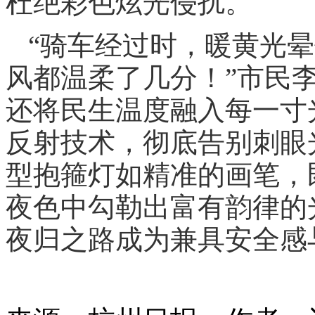
杜绝彩色炫光侵扰。
“骑车经过时，暖黄光
风都温柔了几分！”市民
还将民生温度融入每一寸
反射技术，彻底告别刺眼
型抱箍灯如精准的画笔，
夜色中勾勒出富有韵律的
夜归之路成为兼具安全感