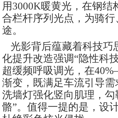
用3000K暖黄光，在钢
合栏杆序列光点，为骑行
途。
光影背后蕴藏着科技巧
化提升改造强调“隐性科技
超缓频呼吸调光，在40%
渐变，既满足车流引导需
洗墙灯强化竖向肌理，勾
骼”。值得一提的是，设计