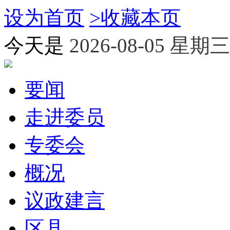
设为首页
>
收藏本页
今天是
2026-08-05 星期三
要闻
走进委员
专委会
概况
议政建言
区县