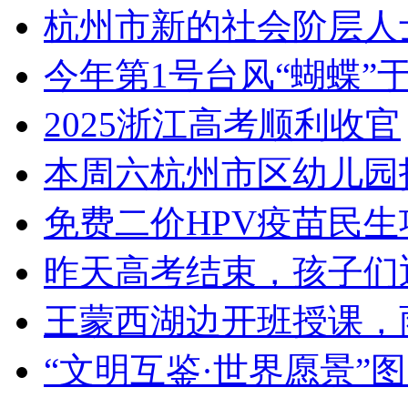
杭州市新的社会阶层人士
今年第1号台风“蝴蝶”于昨
2025浙江高考顺利收官
本周六杭州市区幼儿园
免费二价HPV疫苗民
昨天高考结束，孩子们迎
王蒙西湖边开班授课，雨
“文明互鉴·世界愿景”图形