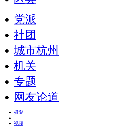
党派
社团
城市杭州
机关
专题
网友论道
摄影
视频