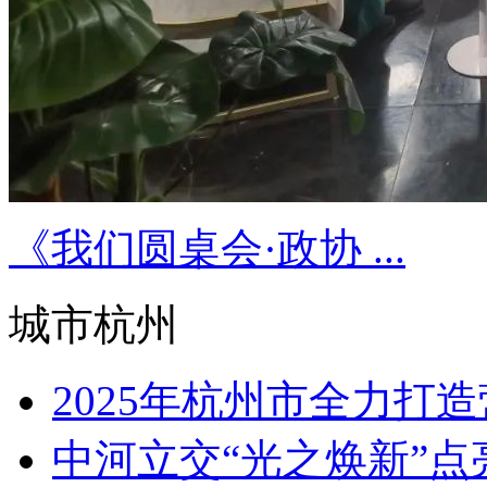
《我们圆桌会·政协 ...
城市杭州
2025年杭州市全力打造
中河立交“光之焕新”点