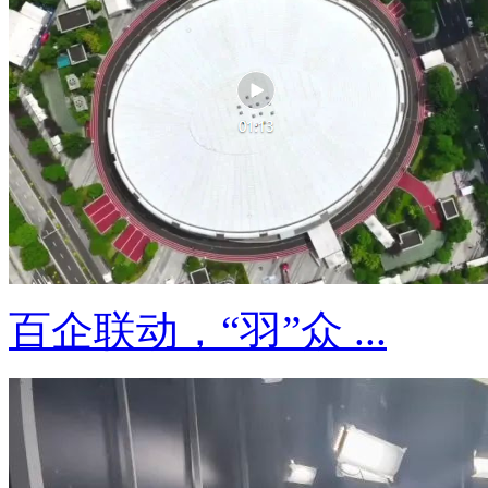
百企联动，“羽”众 ...