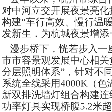
对中河立交开展夜景亮化
构建“车行高效、慢行温
发新生，为杭城夜景增添
漫步桥下，恍若步入一
市市容景观发展中心相关
分层照明体系”，针对不
系统全线采用4000K（
新双排洗墙灯组合构建连
功率灯具实现桥腹5.2米