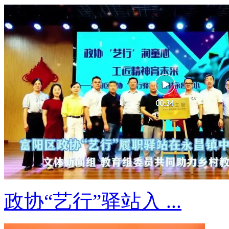
政协“艺行”驿站入 ...