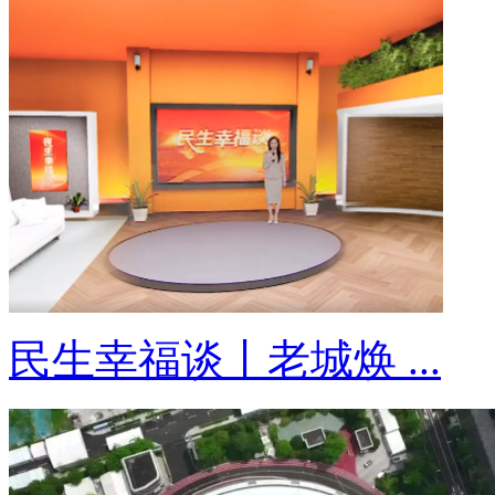
民生幸福谈丨老城焕 ...