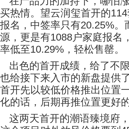
在产品力的加持下，哪怕
买热情。望云润玺首开的114
报名，中签率只有20.25%
源，更是有1088户家庭报
率低至10.29%，轻松售罄。
出色的首开成绩，给了不
也给接下来入市的新盘提供
首开先以较低价格推出位置
化的话，后期再推位置更好
这两天首开的潮语臻境府