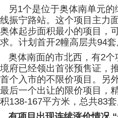
另1个是位于奥体南单元的
线振宁路站。这个项目主力面积
奥体起步面积最小的项目，
求。计划首开2幢高层共94套
奥体南面的市北西，有2个
境府已经领出首张预售证，推
首个入市的不限价项目。另外
最后一个出让的限价项目，精装
积138-167平方米，总共8
有项目出现连续涨价情况 