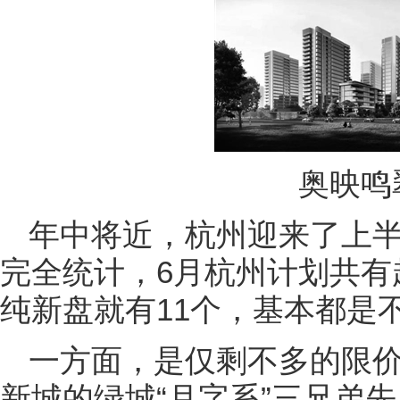
奥映鸣
年中将近，杭州迎来了上
完全统计，6月杭州计划共有
纯新盘就有11个，基本都是
一方面，是仅剩不多的限
新城的绿城“月字系”三兄弟