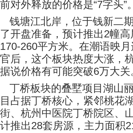
前对外释放的价格是“7字头”
钱塘江北岸，位于钱新二期
了开盘准备，预计推出2幢高
170-260平方米。在潮语
官后，这个板块热度大涨，
据说价格有可能突破6万大关
丁桥板块的叠墅项目湖山
目占据丁桥核心，紧邻桃花
街、杭州中医院丁桥院区、
计推出28套房源，主力面积21