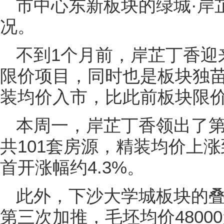
市中心东新板块的绿城·岸
况。
不到1个月前，岸芷丁香迎
限价项目，同时也是板块独苗，
装均价入市，比此前板块限价
本周一，岸芷丁香领出了第
共101套房源，精装均价上涨到
首开涨幅约4.3%。
此外，下沙大学城板块的
第三次加推，毛坯均价4800