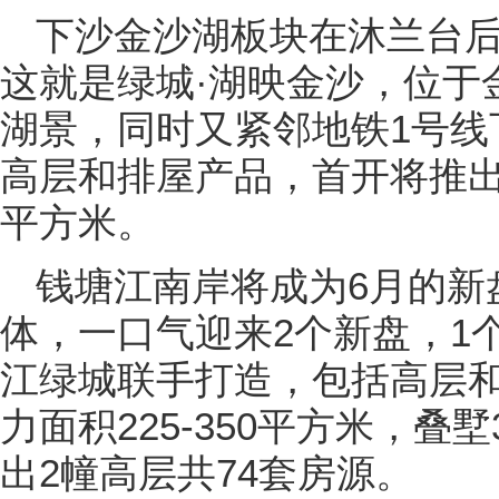
下沙金沙湖板块在沐兰台
这就是绿城·湖映金沙，位于
湖景，同时又紧邻地铁1号线
高层和排屋产品，首开将推出2
平方米。
钱塘江南岸将成为6月的新
体，一口气迎来2个新盘，1
江绿城联手打造，包括高层
力面积225-350平方米，叠墅
出2幢高层共74套房源。