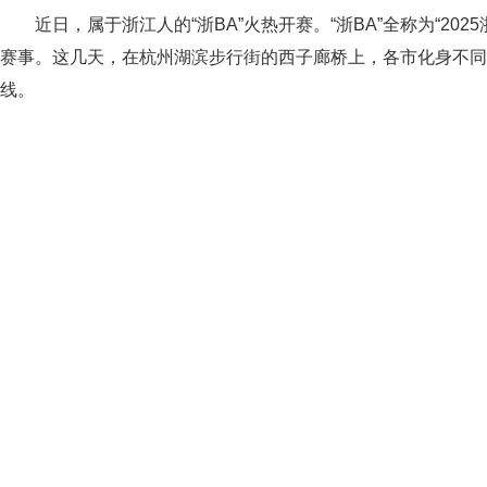
近日，属于浙江人的“浙BA”火热开赛。“浙BA”全称为“2
赛事。这几天，在杭州湖滨步行街的西子廊桥上，各市化身不同的
线。