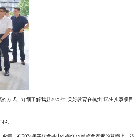
的方式，详细了解我县2025年“美好教育在杭州”民生实事项目
汇报。
。今年，在2024年实现全县中小学午休设施全覆盖的基础上，我