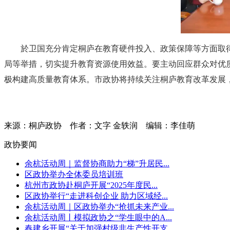
於卫国充分肯定桐庐在教育硬件投入、政策保障等方面取
局等举措，切实提升教育资源使用效益。要主动回应群众对优
极构建高质量教育体系。市政协将持续关注桐庐教育改革发展
来源：桐庐政协
作者：文字 金轶润
编辑：李佳萌
政协要闻
余杭活动周｜监督协商助力“梯”升居民...
区政协举办全体委员培训班
杭州市政协赴桐庐开展“2025年度民...
区政协举行“走进科创企业 助力区域经...
余杭活动周｜区政协举办“抢抓未来产业...
余杭活动周丨模拟政协之“学生眼中的A...
春建乡开展“关于加强村级非生产性开支...