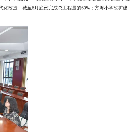
代化改造，截至6月底已完成总工程量的60%；方埠小学改扩建