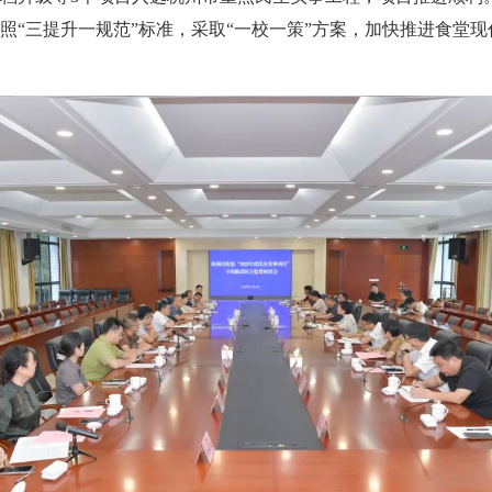
照“三提升一规范”标准，采取“一校一策”方案，加快推进食堂现