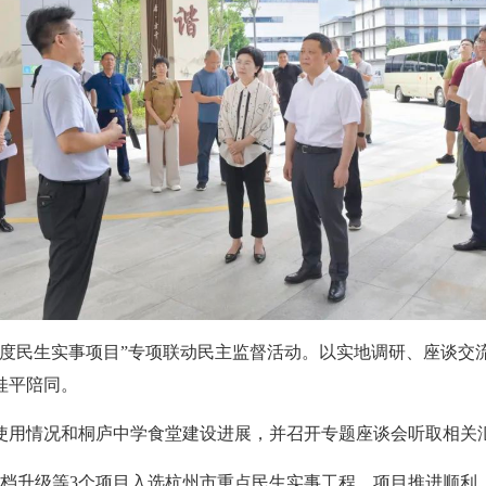
5年度民生实事项目”专项联动民主监督活动。以实地调研、座谈交流
桂平陪同。
使用情况和桐庐中学食堂建设进展，并召开专题座谈会听取相关
提档升级等3个项目入选杭州市重点民生实事工程，项目推进顺利