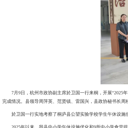
7月9日，杭州市政协副主席於卫国一行来桐，开展“202
完成情况。县领导周萍英、范贤镇、雷国兴，县政协秘书长周
於卫国一行实地考察了桐庐县公望实验学校学生午休设施
2025年以来，我县中小学午休设施优化和9所中小学食堂