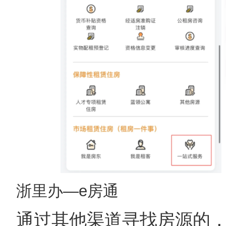
浙里办—e房通
通过其他渠道寻找房源的