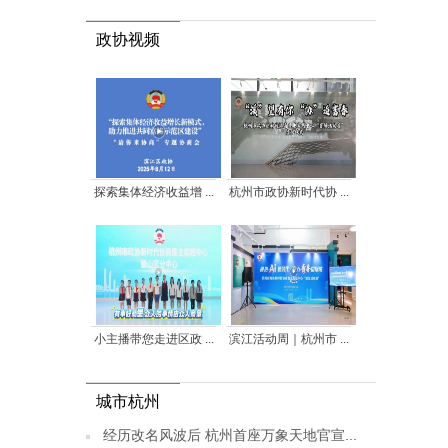
政协视频
探索集体经济收益增 ...
杭州市政协新时代协 ...
小主播带您走进区政 ...
滨江活动周｜杭州市 ...
城市杭州
经历改名风波后 杭州首座万象天地官宣...