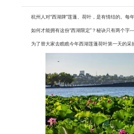
杭州人对“西湖牌”莲蓬、荷叶，是有情结的。每
如何才能拥有这份“西湖限定”？秘诀只有两个字
为了替大家去瞧瞧今年西湖莲蓬荷叶第一天的采摘