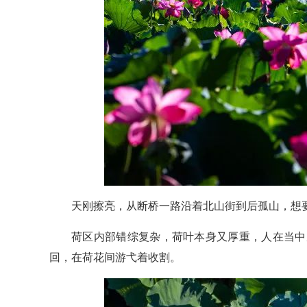
天刚擦亮，从断桥一路沿着北山街到后孤山，想要
荷区内部错综复杂，荷叶本身又厚重，人在当中
回，在荷花间游弋着收割。