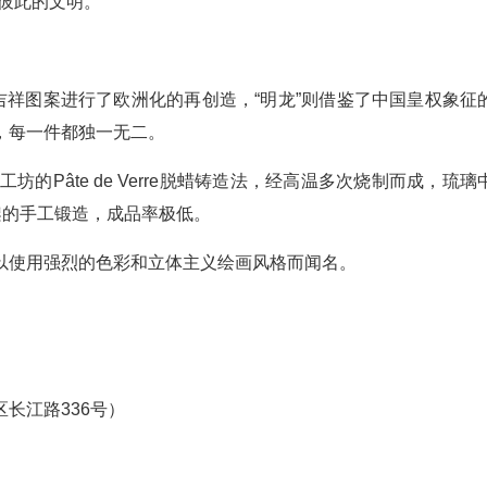
彼此的文明。
吉祥图案进行了欧洲化的再创造，“明龙”则借鉴了中国皇权象征
，每一件都独一无二。
工坊的Pâte de Verre脱蜡铸造法，经高温多次烧制而成，琉
架的手工锻造，成品率极低。
以使用强烈的色彩和立体主义绘画风格而闻名。
长江路336号）