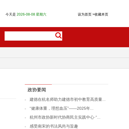
今天是
2026-08-08 星期六
设为首页
>
收藏本页
政协要闻
建德在杭名师助力建德市初中教育高质量...
“健康体重，理想血压”——2025年...
杭州市政协新时代协商民主实践中心·“...
感受南宋的书法风尚与旨趣