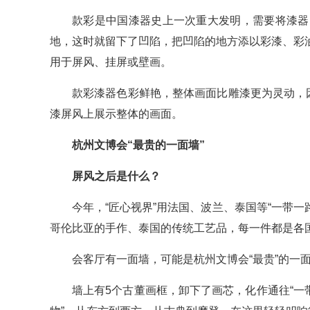
款彩是中国漆器史上一次重大发明，需要将漆器
地，这时就留下了凹陷，把凹陷的地方添以彩漆、彩
用于屏风、挂屏或壁画。
款彩漆器色彩鲜艳，整体画面比雕漆更为灵动，
漆屏风上展示整体的画面。
杭州文博会“最贵的一面墙”
屏风之后是什么？
今年，“匠心视界”用法国、波兰、泰国等“一带一
哥伦比亚的手作、泰国的传统工艺品，每一件都是各
会客厅有一面墙，可能是杭州文博会“最贵”的一
墙上有5个古董画框，卸下了画芯，化作通往“一带