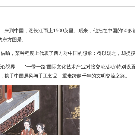
—来到中国，溯长江而上1500英里。后来，他把在中国的50多
的东方图景。
种借喻，某种程度上代表了西方对中国的想象：得以观之，却捉
匠心视界——‘一带一路’国际文化艺术产业对接交流活动”特别设置
设计，携手中国屏风与手工艺品，重走跨越千年的文明交流之路。