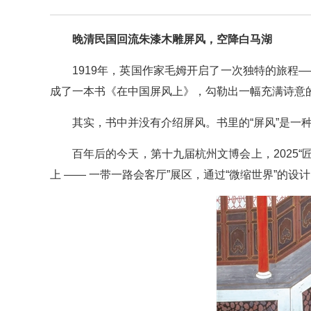
晚清民国回流朱漆木雕屏风，空降白马湖
1919年，英国作家毛姆开启了一次独特的旅程—
成了一本书《在中国屏风上》，勾勒出一幅充满诗意
其实，书中并没有介绍屏风。书里的“屏风”是一
百年后的今天，第十九届杭州文博会上，2025“
上 —— 一带一路会客厅”展区，通过“微缩世界”的