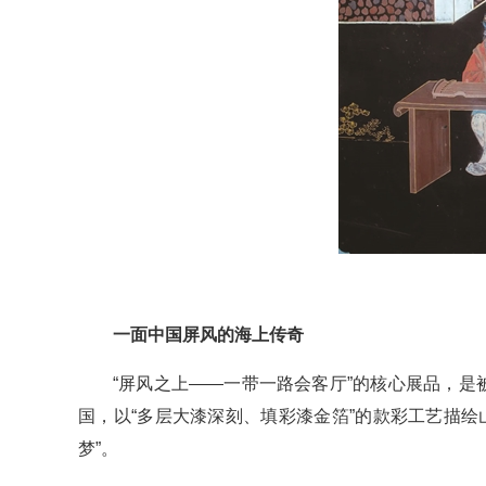
一面中国屏风的海上传奇
“屏风之上——一带一路会客厅”的核心展品，是
国，以“多层大漆深刻、填彩漆金箔”的款彩工艺描
梦”。