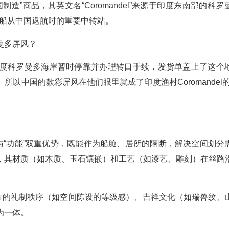
造”商品，其英文名“Coromandel”来源于印度东南部的科罗
公司商船从中国返航时的重要中转站。
曼多屏风？
度科罗曼多海岸暂时停靠并办理转口手续，发货单盖上了这个
以中国的款彩屏风在他们眼里就成了印度渔村Coromandel的
与“功能”双重优势，既能作为船舱、居所的隔断，解决空间划分
，其材质（如木质、玉石镶嵌）和工艺（如漆艺、雕刻）在丝路
东方的礼制秩序（如空间陈设的等级感）、吉祥文化（如瑞兽纹、
为一体。