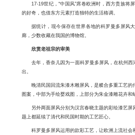
17-19世纪，“中国风”席卷欧洲时，西方贵
的好奇，也借东方元素打造独特的生活格调。
据统计，现今保存在世界各地的科罗曼多屏风大
廊，少数收藏在我国的博物馆。
欣赏老祖宗的审美
去年，香奈儿因为一面科罗曼多屏风，在杭州西
出。
晚清民国回流朱漆木雕屏风，是糅合多重工艺的
图案，中部为手绘婴戏图，上部分为朱金漆雕花卉和
另外两面屏风分别为汉宫春晓主题的彩绘漆艺屏
题上都延续了清代和民国时期的工艺匠心。
科罗曼多屏风运用的款彩工艺，让欧洲上流社会