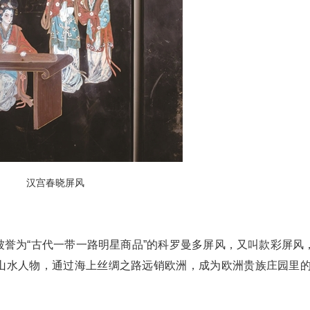
汉宫春晓屏风
被誉为“古代一带一路明星商品”的科罗曼多屏风，又叫款彩屏风
绘山水人物，通过海上丝绸之路远销欧洲，成为欧洲贵族庄园里的