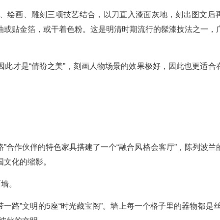
、绘画、雕刻三项技艺结合，以刀直入漆面灰地，刻出图文后
油或贴金箔，或干着色粉。这是明清时期流行的髹漆技法之一，
因此才是“倩盼之美”，刻画人物场景的效果极好，因此也更适合
路”合作伙伴的特色家具搭建了一个“融合风格会客厅”，陈列波兰
国文化的缩影。
面墙。
一路”文明的5座“时光藏宝阁”。墙上每一个格子里的器物都是丝