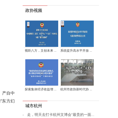
政协视频
视听八方，文创未来 ...
系统提升高水平开放 ...
探索集体经济收益增 ...
杭州市政协新时代协 ...
，产自中
“东方幻
城市杭州
走，明天去打卡杭州文博会“最贵的一面...