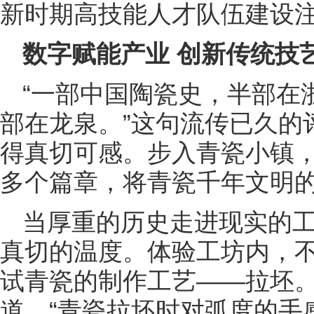
新时期高技能人才队伍建设
数字赋能产业 创新传统技
“一部中国陶瓷史，半部在
部在龙泉。”这句流传已久的
得真切可感。步入青瓷小镇，“
多个篇章，将青瓷千年文明
当厚重的历史走进现实的
真切的温度。体验工坊内，
试青瓷的制作工艺——拉坯
道，“青瓷拉坯时对弧度的手