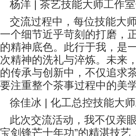
杨洋 | 茶艺技能大师工作
交流过程中，每位技能大
一个细节近乎苛刻的打磨，
的精神底色。此行于我，是
次精神的洗礼与淬炼。未来
的传承与创新中，不仅追求
要注重整个茶事过程中的美
徐佳冰 | 化工总控技能大
此次交流活动，我不仅亲眼
宝剑锋芒十年功”的精湛技艺