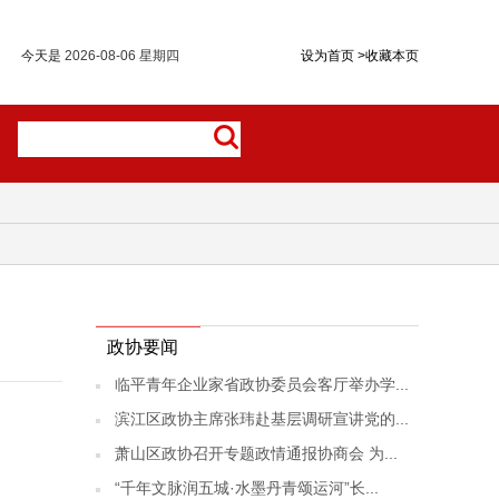
今天是
2026-08-06 星期四
设为首页
>
收藏本页
政协要闻
临平青年企业家省政协委员会客厅举办学...
滨江区政协主席张玮赴基层调研宣讲党的...
萧山区政协召开专题政情通报协商会 为...
“千年文脉润五城·水墨丹青颂运河”长...