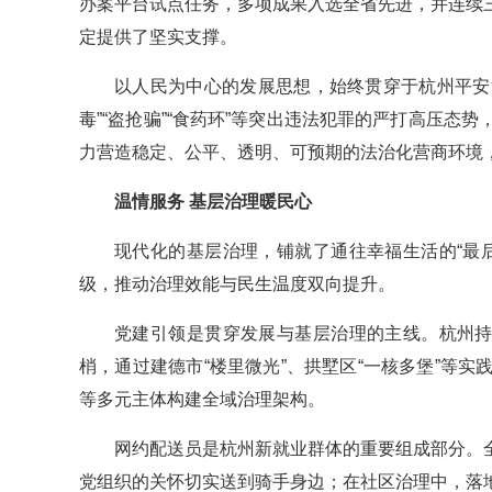
办案平台试点任务，多项成果入选全省先进，并连续
定提供了坚实支撑。
以人民为中心的发展思想，始终贯穿于杭州平安
毒”“盗抢骗”“食药环”等突出违法犯罪的严打高压
力营造稳定、公平、透明、可预期的法治化营商环境
温情服务 基层治理暖民心
现代化的基层治理，铺就了通往幸福生活的“最
级，推动治理效能与民生温度双向提升。
党建引领是贯穿发展与基层治理的主线。杭州持
梢，通过建德市“楼里微光”、拱墅区“一核多堡”等
等多元主体构建全域治理架构。
网约配送员是杭州新就业群体的重要组成部分。全市
党组织的关怀切实送到骑手身边；在社区治理中，落