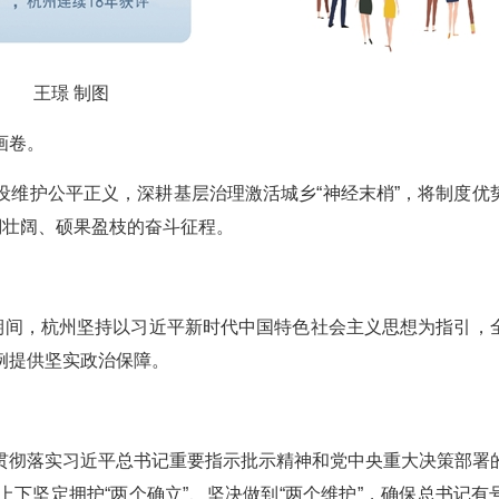
王璟 制图
画卷。
设维护公平正义，深耕基层治理激活城乡“神经末梢”，将制度优
澜壮阔、硕果盈枝的奋斗征程。
”期间，杭州坚持以习近平新时代中国特色社会主义思想为指引，
例提供坚实政治保障。
贯彻落实习近平总书记重要指示批示精神和党中央重大决策部署
下坚定拥护“两个确立”、坚决做到“两个维护”，确保总书记有