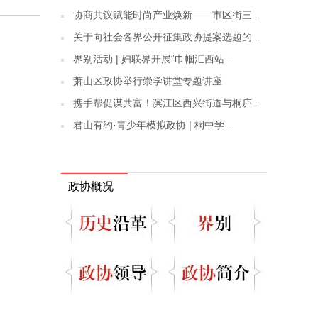
协商共议赋能时尚产业焕新——市区街三...
关于向社会各界公开征集政协提案选题的...
界别活动 | 妇联界开展“巾帼汇西站...
萧山区政协举行崇学讲堂专题讲座
携手帮促谋共富！滨江区西兴街道与桐庐...
君山有约·青少年模拟政协 | 桐中学...
政协概况