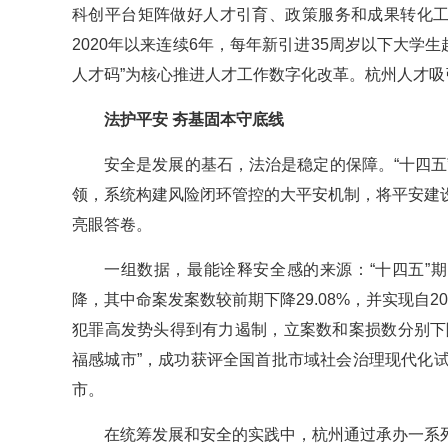
科创平台矩阵做好人才引育、政策服务和成果转化工
2020年以来连续6年，每年新引进35周岁以下大学生
人才码”为核心推进人才工作数字化改革。杭州人才吸
法护平安 夯基固本守底线
安全是发展的基石，法治是稳定的保障。“十四
领，系统构建风险闭环管控的大平安机制，将平安建
亮眼答卷。
一组数据，最能诠释安全感的来源：“十四五”期
降，其中命案发案数较前期下降29.08%，并实现自2
犯罪高发势头得到有力遏制，立案数和案损数分别下降38
福感城市”，成功获评全国首批市域社会治理现代化
市。
在统筹发展和安全的实践中，杭州通过承办一系