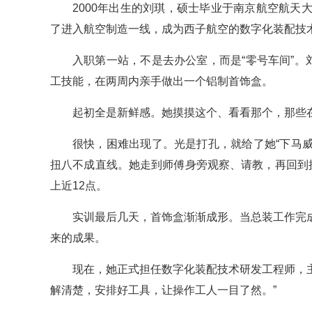
2000年出生的刘琪，硕士毕业于南京航空航
了进入航空制造一线，成为西子航空的数字化装配技
入职第一站，不是去办公室，而是“零号车间”。
工技能，在两周内亲手做出一个铝制首饰盒。
起初全是新鲜感。她摸摸这个、看看那个，那些在
很快，困难出现了。光是打孔，就给了她“下马威
扭八不成直线。她走到师傅身旁观察、请教，再回到
上近12点。
实训最后几天，首饰盒渐渐成形。当总装工作完
来的成果。
现在，她正式担任数字化装配技术研发工程师，主
解清楚，安排好工具，让操作工人一目了然。”