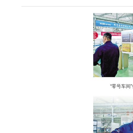
“零号车间