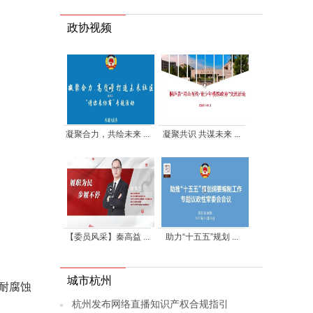
政协视频
凝聚合力，共绘未来 ...
凝聚共识 共谋未来 ...
【委员风采】秦高益 ...
助力“十五五”规划 ...
城市杭州
耐腐蚀
杭州发布网络直播知识产权合规指引