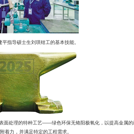
建平指导硕士生刘琪钳工的基本技能。
件表面处理的特种工艺——绿色环保无铬阳极氧化，以提高金属的
附着力，并满足特定的工程需求。