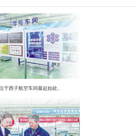
”位于西子航空车间最起始处。