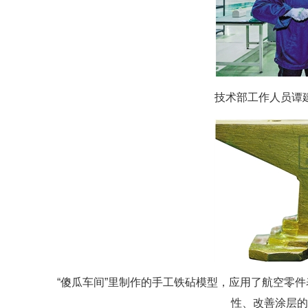
技术部工作人员谭
“傻瓜车间”里制作的手工铁砧模型，应用了航空零
性、改善涂层的