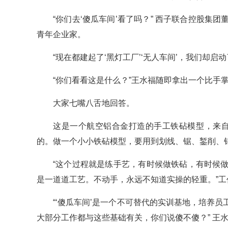
“你们去‘傻瓜车间’看了吗？” 西子联合控股
青年企业家。
“现在都建起了‘黑灯工厂’‘无人车间’，我们却启
“你们看看这是什么？”王水福随即拿出一个比手
大家七嘴八舌地回答。
这是一个航空铝合金打造的手工铁砧模型，来自
的。做一个小小铁砧模型，要用到划线、锯、錾削、
“这个过程就是练手艺，有时候做铁砧，有时候
是一道道工艺。不动手，永远不知道实操的轻重。”工
“‘傻瓜车间’是一个不可替代的实训基地，培养
大部分工作都与这些基础有关，你们说傻不傻？” 王