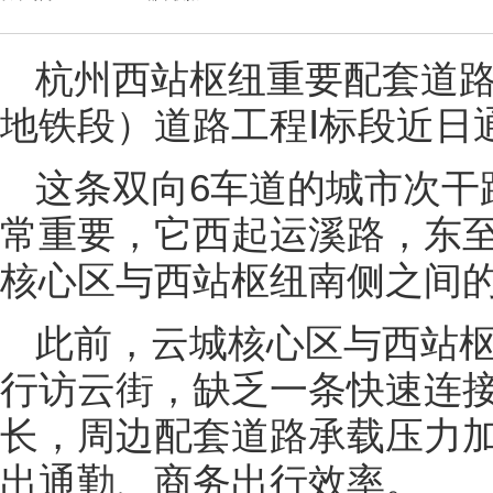
杭州西站枢纽重要配套道
地铁段）道路工程Ⅰ标段近日
这条双向6车道的城市次干
常重要，它西起运溪路，东
核心区与西站枢纽南侧之间
此前，云城核心区与西站
行访云街，缺乏一条快速连
长，周边配套道路承载压力
出通勤、商务出行效率。