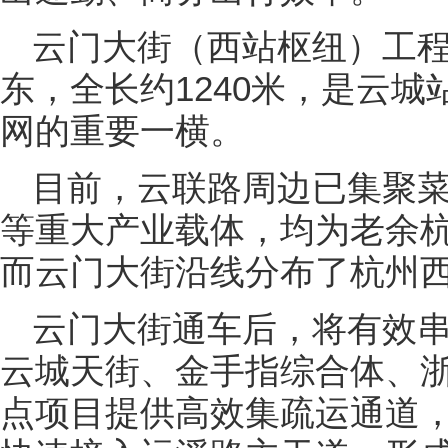
云门大街（西站枢纽）工
东，全长约1240米，是云城
网的重要一横。
目前，云联路周边已集聚
等重大产业载体，均为老余
而云门大街沿线分布了杭州
云门大街通车后，将有效
云城天街、金手指综合体、
点项目提供高效集疏运通道