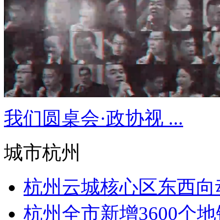
我们圆桌会·政协视 ...
城市杭州
杭州云城核心区东西向
杭州全市新增3600个地