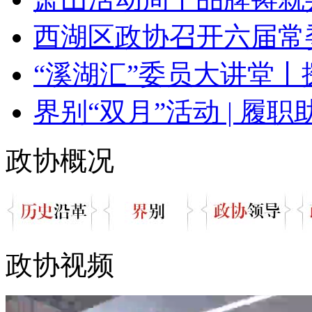
西湖区政协召开六届常委
“溪湖汇”委员大讲堂丨探
界别“双月”活动 | 履职助
政协概况
政协视频