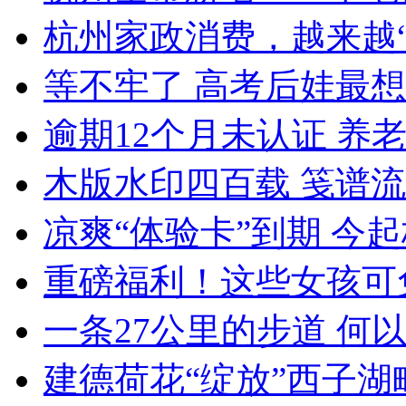
杭州家政消费，越来越“
等不牢了 高考后娃最
逾期12个月未认证 养老
木版水印四百载 笺谱
凉爽“体验卡”到期 今起
重磅福利！这些女孩可免费
一条27公里的步道 何以成
建德荷花“绽放”西子湖