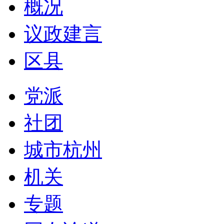
概况
议政建言
区县
党派
社团
城市杭州
机关
专题