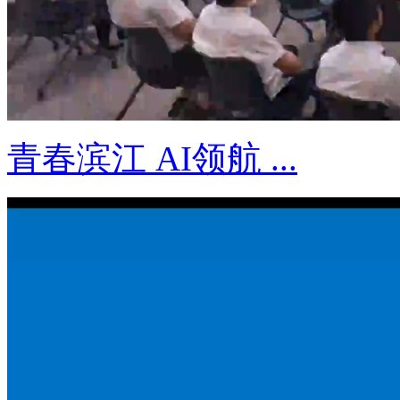
青春滨江 AI领航 ...