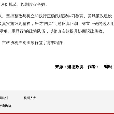
整改促规范、以制度促长效。
果。坚持整改与树立和践行正确政绩观学习教育、党风廉政建设
其实施细则精神，严防“四风”问题反弹回潮，树立正确的选人
规矩、重品行”的政协队伍，以整改实效提升协商议政质效。
、市政协机关党组履行签字背书程序。
来源：建德政协
作者：
编辑
国杭州
杭州人大
波市政协