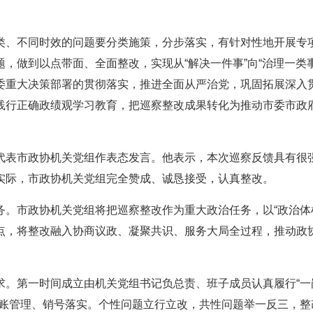
类、不同时效的问题要分类施策，分步落实，有针对性地开展专
，做到以点带面、全面整改，实现从“解决一件事”向“治理一类事
委重大决策部署的贯彻落实，推进全面从严治党，巩固拓展深入
践行正确政绩观学习教育，把巡察整改成果转化为推动市委市政
代表市政协机关党组作表态发言。他表示，本次巡察反馈具有很
实际，市政协机关党组完全赞成、诚恳接受，认真整改。
。市政协机关党组将把巡察整改作为重大政治任务，以“政治体
点，将整改融入协商议政、凝聚共识、服务大局全过程，推动政
求。第一时间成立由机关党组书记负总责、班子成员认真履行“一
台账管理、销号落实。个性问题立行立改，共性问题举一反三，整