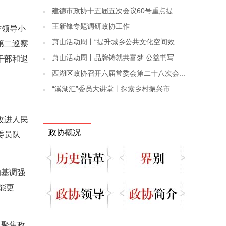
建德市政协十五届五次会议60号重点提...
王新锋专题调研政协工作
作领导小
萧山活动周丨“提升城乡公共文化空间效...
第二巡察
萧山活动周丨品牌铸就共富梦 公益书写...
干部和退
西湖区政协召开六届常委会第二十八次会...
“溪湖汇”委员大讲堂丨探索乡村振兴市...
改进人民
政协概况
委员队
的基调强
能更
，聚焦政