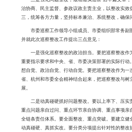
治协商、民主监督、参政议政主责主业，以整改实效
三，统筹各方力量，坚持标本兼治、系统整改，确保
市委巡察工作领导小组成员、市委组织部常务副
并就此次巡察整改工作提出三点意见：
一是强化巡察整改的政治担当。要把巡察整改作
重要指示要求和中央、省、市委决策部署的实际行动
想自觉、政治自觉、行动自觉。要把巡察整改作为一
省、杭州和市委全会精神结合起来，把巡察整改与树
展。
二是动真碰硬抓好问题整改。要以上率下、压实
重点问题亲自过问、重点环节亲自协调、重点事项亲自
全链条责任体系。要全面整改、重点突破。要建立健
动真碰硬、真抓实改。要分类分项提出针对性的整改