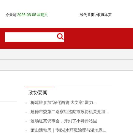
今天是
2026-08-08 星期六
设为首页
>
收藏本页
政协要闻
梅建胜参加“深化两篇‘大文章’ 聚力...
建德市委第二巡察组巡察市政协机关党组...
这场红茶议事会，开到了小哥驿站里
萧山活动周｜“湘湖水环境治理与湿地保...