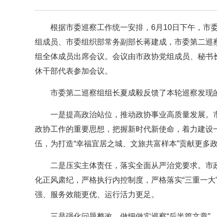
根据市委巡察工作统一安排，6月10日下午，市
组成员、市委组织部常务副部长蒋建成，市委第二巡
组全体成员出席会议。会议由市政协党组成员、秘书
休干部代表参加会议。
市委第二巡察组组长夏成毅反馈了本轮巡察发现
一是提高政治站位，推动政协事业高质量发展。
政协工作的重要思想，把握新时代新使命，着力建设
伍，为打造“幸福宜居之城、文旅共富样本”贡献更多
二是压实主体责任，落实全面从严治党要求。市政
化正风肃纪，严格执行内控制度，严格落实“三重一大
强、服务效能更优、运行活力更足。
三是强化问题整改，做细做实巡察“后半篇文章”