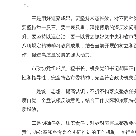
下。
三是用好巡察成果。要坚持常态长效。对不同种
要坚持举一反三。要由表及里，深挖背后的深层次问题
升。要坚持以巡促治。要一以贯之抓好党中央和省市
八项规定精神学习教育成果，结合当前开展的树立和
作、促进高质量发展的强大动力。
市政协党组成员、秘书长、机关党组书记胡国正
性和指导性，完全符合市委精神，完全符合政协机关
一是统一思想、提高认识，不折不扣落实整改任务
度自觉，全盘认领反馈意见，结合工作实际和履职特
质增效。
二是明确任务、压实责任，对标对表完成整改要
责”，办公室和各专委会协同推进的工作机制，实行