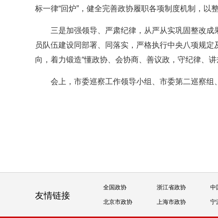
标一律“回炉”，健全完善政协履职各项制度机制，以
三是加强领导、严肃纪律，从严从实巩固整改成
员队伍建设同部署、同落实，严格执行中央八项规定及
向，着力锻造“懂政协、会协商、善议政，守纪律、讲
会上，市委巡察工作领导小组、市委第二巡察组
全国政协
浙江省政协
中
友情链接
北京市政协
上海市政协
宁