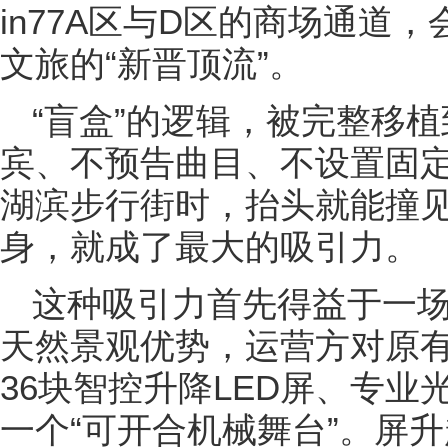
in77A区与D区的商场通道
文旅的“新晋顶流”。
“盲盒”的逻辑，被完整移
宾、不预告曲目、不设置固
湖滨步行街时，抬头就能撞见
身，就成了最大的吸引力。
这种吸引力首先得益于一
天然景观优势，运营方对原
36块智控升降LED屏、专
一个“可开合机械舞台”。屏