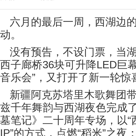
六月的最后一周，西湖边
动。
没有预告，不设门票，当
西子廊桥36块可升降LED巨
音乐会”，又打开了新一轮惊
新疆阿克苏塔里木歌舞团
兹千年舞韵与西湖夜色完成
墓笔记》二十周年专场，以“
IP”的方式，点燃“稻米”之