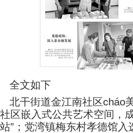
全文如下
北干街道金江南社区chá
社区嵌入式公共艺术空间，成
站”；党湾镇梅东村孝德馆入