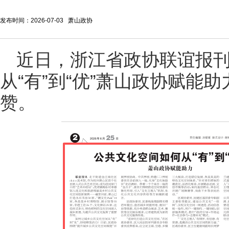
发布时间：2026-07-03 萧山政协
近日，浙江省政协联谊报
从“有”到“优”
萧山政
协赋能助
赞。