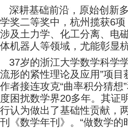
深耕基础前沿，原始创新多
学奖二等奖中，杭州揽获6项
涉及土力学、化工分离、电
体机器人等领域，尤能彰显
37岁的浙江大学数学科学
流形的紧性理论及应用”项目
作者接连攻克“曲率积分猜想”
度困扰数学界20多年。其证
行认为做出了基础性贡献，
刊《数学年刊》。“做数学的