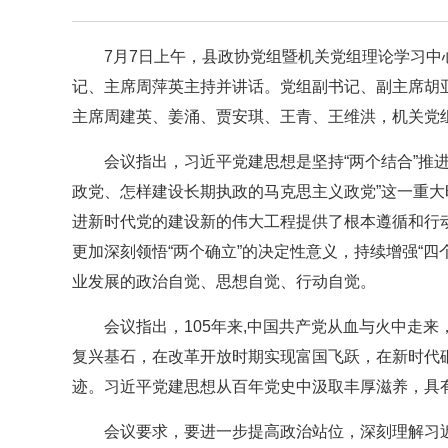
7月7日上午，县政协党组暨机关党组理论学习
记、主席周萍英主持并讲话。党组副书记、副主席胡
主席周建英、姜涌、贾安琪、王青、王维洪，机关党
会议指出，习近平党建思想是坚持“两个结合”推
政党、怎样建设长期执政的马克思主义政党”这一重大
进新时代党的建设新的伟大工程提供了根本遵循和行
更加深刻领悟“两个确立”的决定性意义，持续增强“四
业发展的政治自觉、思想自觉、行动自觉。
会议指出，105年来,中国共产党从血与火中走
复兴基石，在改革开放时期实现富国飞跃，在新时代
迹。习近平党建思想从百年党史中汲取丰厚滋养，具
会议要求，要进一步提高政治站位，深刻理解习