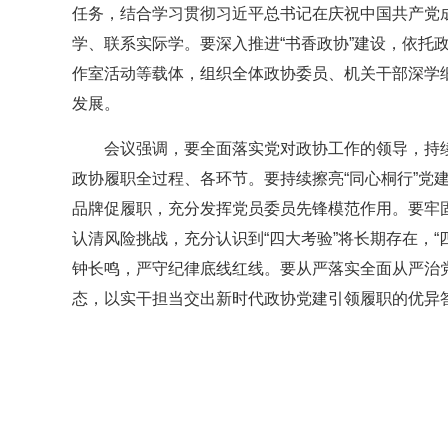
任务，结合学习贯彻习近平总书记在庆祝中国共产党成
学、联系实际学。要深入推进“书香政协”建设，依托
作室活动等载体，组织全体政协委员、机关干部深学
发展。
会议强调，要全面落实党对政协工作的领导，持续
政协履职全过程、各环节。要持续擦亮“同心桐行”党
品牌促履职，充分发挥党员委员先锋模范作用。要牢固
认清风险挑战，充分认识到“四大考验”将长期存在，
钟长鸣，严守纪律底线红线。要从严落实全面从严治
态，以实干担当交出新时代政协党建引领履职的优异