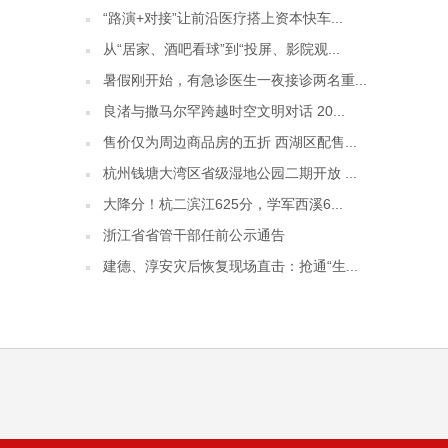
“路演+对接”让前沿医疗搭上资本快车...
从“居家、酒吧看球”到“投屏、影院观...
暑假刚开始，有急诊医生一夜接诊两名重...
良渚与撒马尔罕跨越时空文明对话 20...
售价仅为周边商品房的五折 西湖区配售...
杭州钱塘大湾区省级湿地公园二期开放 ...
大降分！杭二滨江625分，学军西溪6...
浙江省省管干部任前公示通告
建德、淳安灾后恢复现场直击：抢通“生...