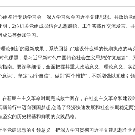
中心组举行专题学习会，深入学习领会习近平党建思想。县政协党
亚明，2位机关党组成员结合思想感悟、工作实践作交流发言。
组成员等参加学习。
进理论创新的最新成果，系统回答了“建设什么样的长期执政的马
时代课题，是习近平新时代中国特色社会主义思想的“党建篇”，
动指南。要深学细悟，全面把握其重大政治意义、理论意义、实
个意识”、坚定“四个自信”、做到“两个维护”，不断增强以党建引
来，在新民主主义革命时期完成救亡图存，在社会主义革命和建设
砥砺前行中迈向强国梦想,创造了经济快速发展和社会长期稳定两
有坚实的历史根基和鲜明的实践品格。
近平党建思想的引领意义，把深入学习贯彻习近平党建思想作为