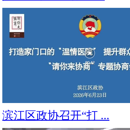
滨江区政协召开“打 ...