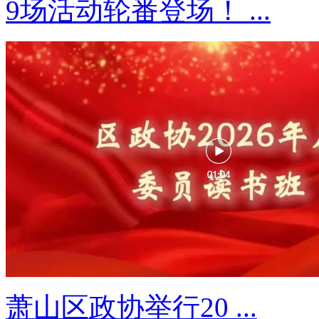
9场活动轮番登场！ ...
萧山区政协举行20 ...