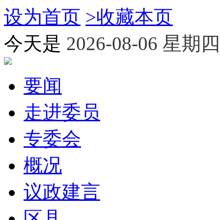
设为首页
>
收藏本页
今天是
2026-08-06 星期四
要闻
走进委员
专委会
概况
议政建言
区县