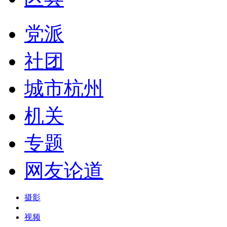
党派
社团
城市杭州
机关
专题
网友论道
摄影
视频