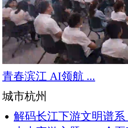
青春滨江 AI领航 ...
城市杭州
解码长江下游文明谱系 