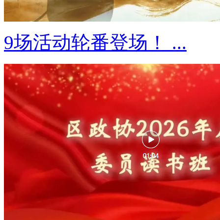
9场活动轮番登场！ ...