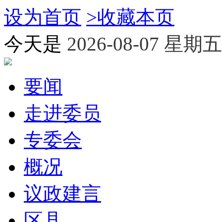
设为首页
>
收藏本页
今天是
2026-08-07 星期五
要闻
走进委员
专委会
概况
议政建言
区县