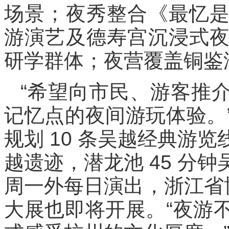
场景；夜秀整合《最忆
游演艺及德寿宫沉浸式
研学群体；夜营覆盖铜鉴
“希望向市民、游客推
记忆点的夜间游玩体验。
规划 10 条吴越经典游
越遗迹，潜龙池 45 分
周一外每日演出，浙江省
大展也即将开展。“夜游