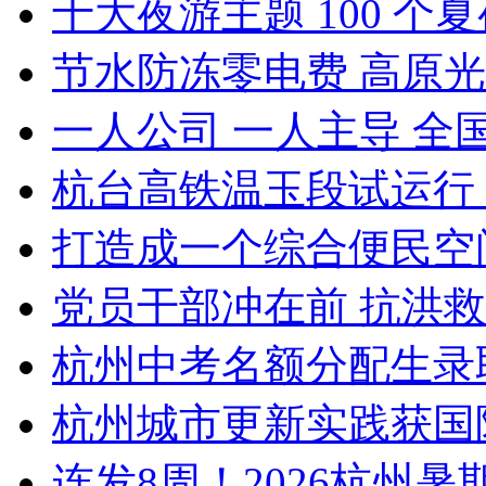
十大夜游主题 100 个夏夜
节水防冻零电费 高原光
一人公司 一人主导 全国
杭台高铁温玉段试运行 杭
打造成一个综合便民空间 
党员干部冲在前 抗洪救灾
杭州中考名额分配生录取
杭州城市更新实践获国际权
连发8周！2026杭州暑期