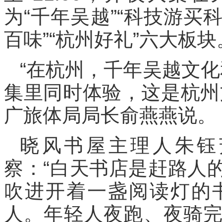
为“千年吴越”“科技游买科
百味”“杭州好礼”六大板块
“在杭州，千年吴越文化
集里同时体验，这是杭州
广旅体局局长俞燕燕说。
晓风书屋主理人朱钰
察：“白天书店是赶路人
吹进开着一盏阅读灯的
人。年轻人夜跑、夜骑