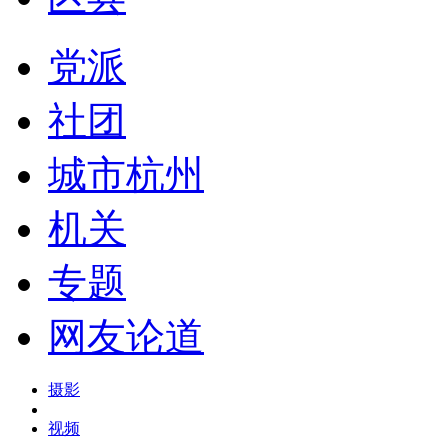
党派
社团
城市杭州
机关
专题
网友论道
摄影
视频