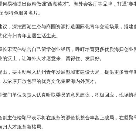
何易楠提出做精做强“西湖英才”、海外会客厅等品牌，打通“赛
留创特色服务名片。
建议，深挖西湖生态与商圈资源打造国际化青年交流场景，搭建
优化海归青年宜居生活生态。
事长宋宏伟结合自己留学创业经历，呼吁培育更多优质海归创业
业的沃土，让海外人才愿意来、留得住、发展好。
提出，要主动融入杭州青年发展型城市建设大局，提供更多青年
，以浓厚开放包容的优秀文化集聚海内外英才。
等部门单位负责人认真听取委员的意见建议，积极回应，现场协
会副主任楼颖平表示将在服务资源链接整合丰富上破局，在凝聚
海归人才服务新格局。