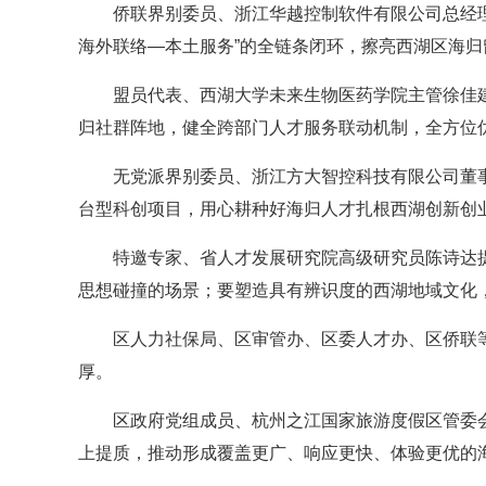
侨联界别委员、浙江华越控制软件有限公司总经理
海外联络—本土服务”的全链条闭环，擦亮西湖区海归
盟员代表、西湖大学未来生物医药学院主管徐佳
归社群阵地，健全跨部门人才服务联动机制，全方位
无党派界别委员、浙江方大智控科技有限公司董
台型科创项目，用心耕种好海归人才扎根西湖创新创
特邀专家、省人才发展研究院高级研究员陈诗达
思想碰撞的场景；要塑造具有辨识度的西湖地域文化
区人力社保局、区审管办、区委人才办、区侨联
厚。
区政府党组成员、杭州之江国家旅游度假区管委
上提质，推动形成覆盖更广、响应更快、体验更优的