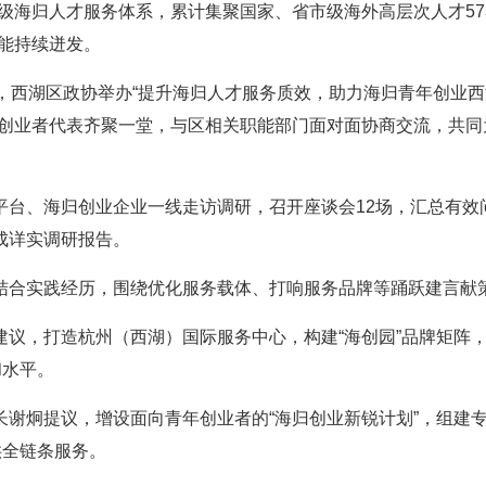
级海归人才服务体系，累计集聚国家、省市级海外高层次人才57
动能持续迸发。
，西湖区政协举办“提升海归人才服务质效，助力海归青年创业西湖
归创业者代表齐聚一堂，与区相关职能部门面对面协商交流，共同
台、海归创业企业一线走访调研，召开座谈会12场，汇总有效问
成详实调研报告。
结合实践经历，围绕优化服务载体、打响服务品牌等踊跃建言献
议，打造杭州（西湖）国际服务中心，构建“海创园”品牌矩阵
和水平。
谢炯提议，增设面向青年创业者的“海归创业新锐计划”，组建
供全链条服务。