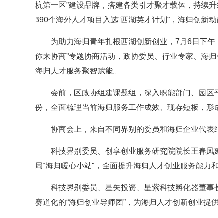
杭第一区”建设品牌，搭建各类引才聚才载体，持续升
390个海外人才项目入选“西湖英才计划”，海归创新
为助力海归青年扎根西湖创新创业，7月6日下午
你来协商”专题协商活动，政协委员、行业专家、海
海归人才服务聚智赋能。
会前，区政协组建课题组，深入职能部门、园区平
份，全面梳理当前海归服务工作成效、现存短板，形
协商会上，来自不同界别的委员和海归企业代表
科技界别委员、创享创业服务研究院院长王春凤建
局“海归暖心小站”，全面提升海归人才创业服务能力
科技界别委员、星矢投资、星紫科技孵化器董事长
赛道化的“海归创业导师团”，为海归人才创新创业提