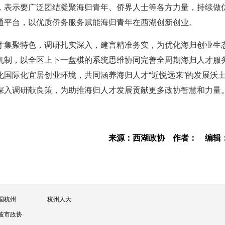
，表示要广泛团结凝聚海归青年、侨界人士等各方力量，持续做
通平台，以优质侨务服务赋能海归青年在西湖创新创业。
才集聚特色，调研扎实深入，建言精准务实，为优化海归创业生
机制，以全区上下一盘棋的系统思维协同完善全周期海归人才服
国际化宜居创业环境，共同涵养海归人才“近悦远来”的发展沃
深入调研献良策，为助推海归人才发展贡献更多政协智慧和力量
来源：西湖政协
作者：
编辑
国杭州
杭州人大
波市政协