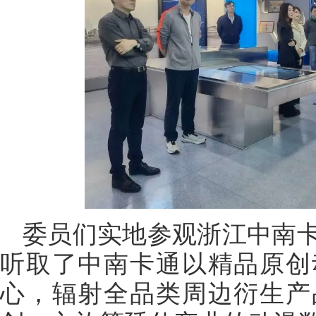
委员们实地参观浙江中南
听取了中南卡通以精品原创
心，辐射全品类周边衍生产