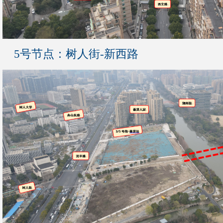
5号节点：树人街-新西路