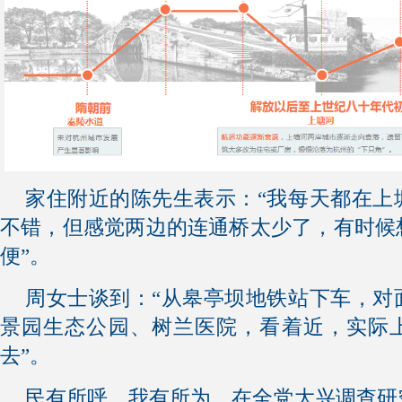
家住附近的陈先生表示：“我每天都在上
不错，但感觉两边的连通桥太少了，有时候
便”。
周女士谈到：“从皋亭坝地铁站下车，对
景园生态公园、树兰医院，看着近，实际
去”。
民有所呼，我有所为。在全党大兴调查研