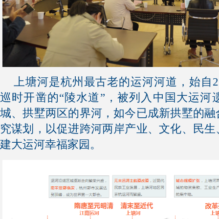
上塘河是杭州最古老的运河河道，始自2
巡时开凿的“陵水道”，被列入中国大运河
城、拱墅两区的界河，如今已成新拱墅的融
究谋划，以促进跨河两岸产业、文化、民生
建大运河幸福家园。