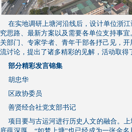
在实地调研上塘河沿线后，设计单位浙江
究思路、最新方案以及需要各单位支持事宜
关部门、专家学者、青年干部各抒己见，开
流讨论，提出了诸多精彩的见解，活动取得
部分精彩发言锦集
胡忠华
区政协委员
善贤经合社党支部书记
项目要与古运河进行历史人文的融合。上
底蕴深厚，“如梦上塘”也已经成为一张金