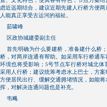
置、文化特色，使其各有特色；节点方案结
虑近远期结合，建议近期先建人行桥方便两
人能真正享受古运河的福祉。
茹啸峰
区政协城建委副主任
首先明确为什么要建桥，准备建什么桥；
桥，对两岸连通有帮助。如采用车行桥通车
环境也将受影响；5号节点车行桥对城北体
采用人行桥；建议统筹考虑水上巴士，方案
方便居民出行、缓解交通拥堵情况，如能将
挥，对解决连通问题也是补充。
韦飚