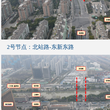
2号节点：北站路-东新东路