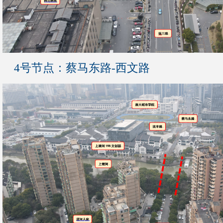
4号节点：蔡马东路-西文路