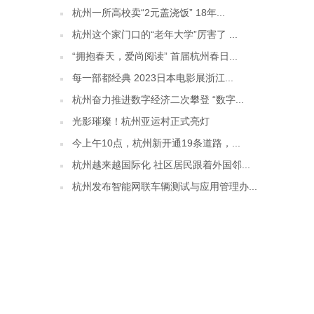
杭州一所高校卖“2元盖浇饭” 18年...
杭州这个家门口的“老年大学”厉害了 ...
“拥抱春天，爱尚阅读” 首届杭州春日...
每一部都经典 2023日本电影展浙江...
杭州奋力推进数字经济二次攀登 “数字...
光影璀璨！杭州亚运村正式亮灯
今上午10点，杭州新开通19条道路，...
杭州越来越国际化 社区居民跟着外国邻...
杭州发布智能网联车辆测试与应用管理办...