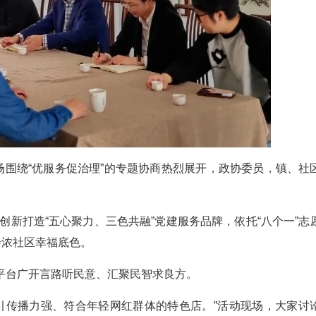
场围绕“优服务促治理”的专题协商热烈展开，政协委员，镇、社
，创新打造“五心聚力、三色共融”党建服务品牌，依托“八个一”志
绘浓社区幸福底色。
平台广开言路听民意、汇聚民智求良方。
招引传播力强、符合年轻网红群体的特色店。”活动现场，大家讨