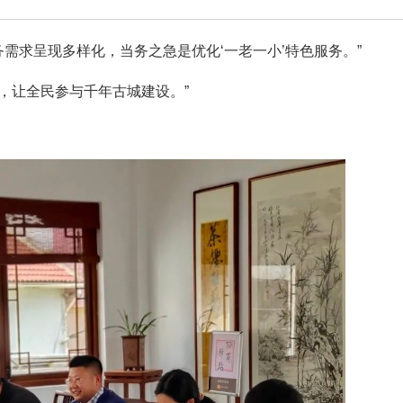
务需求呈现多样化，当务之急是优化‘一老一小’特色服务。”
，让全民参与千年古城建设。”