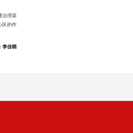
通治理渠
心区的作
：李佳萌