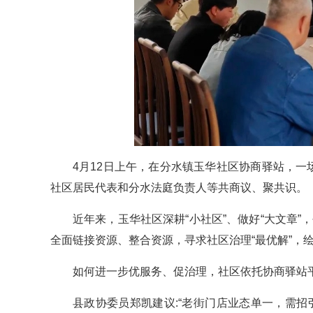
4月12日上午，在分水镇玉华社区协商驿站，一
社区居民代表和分水法庭负责人等共商议、聚共识。
近年来，玉华社区深耕“小社区”、做好“大文章”
全面链接资源、整合资源，寻求社区治理“最优解”，
如何进一步优服务、促治理，社区依托协商驿站
县政协委员郑凯建议:“老街门店业态单一，需