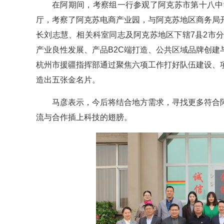
在阿期间，考察组一行参观了阿克苏市第十八中
厅，考察了阿克苏电商产业园，与阿克苏地区商务局
长刘志慧、相关科室同志及阿克苏地区下辖7县2市
产业良性发展、产品B2C端打造、公共区域品牌创
杭州市援疆指挥部通过聚焦六项工作打好队伍建设、
造出五张金名片。
马彦表示，今后将结合地方需求，寻找更多符合
流与合作插上科技的翅膀。