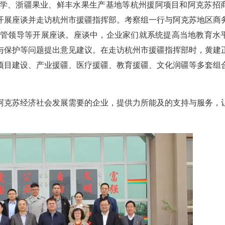
学、浙疆果业、鲜丰水果生产基地等杭州援阿项目和阿克苏招
开展座谈并走访杭州市援疆指挥部。考察组一行与阿克苏地区商
分管领导等开展座谈。座谈中，企业家们就系统提高当地教育水
建与保护等问题提出意见建议。在走访杭州市援疆指挥部时，黄建
项目建设、产业援疆、医疗援疆、教育援疆、文化润疆等多套组
阿克苏经济社会发展需要的企业，提供力所能及的支持与服务，