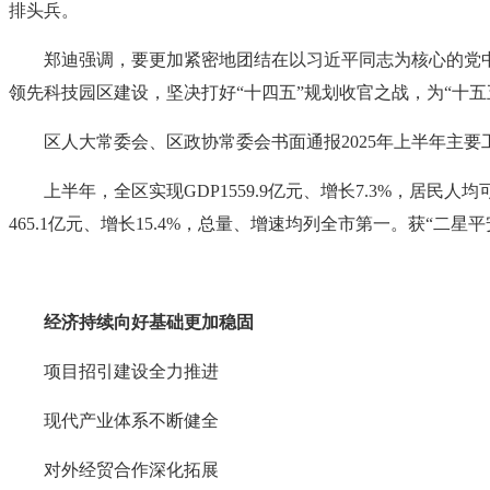
排头兵。
郑迪强调，要更加紧密地团结在以习近平同志为核心的党
领先科技园区建设，坚决打好“十四五”规划收官之战，为“十
区人大常委会、区政协常委会书面通报2025年上半年主
上半年，全区实现GDP1559.9亿元、增长7.3%，居民人均
465.1亿元、增长15.4%，总量、增速均列全市第一。获“二星
经济持续向好基础更加稳固
项目招引建设全力推进
现代产业体系不断健全
对外经贸合作深化拓展