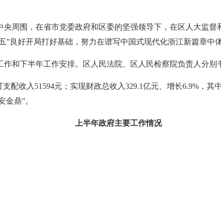
中央周围，在省市党委政府和区委的坚强领导下，在区人大监督
五五”良好开局打好基础，努力在谱写中国式现代化浙江新篇章中
要工作和下半年工作安排。区人民法院、区人民检察院负责人分别书
可支配收入51594元；实现财政总收入329.1亿元、增长6.9%，
平安金鼎”。
上半年政府主要工作情况