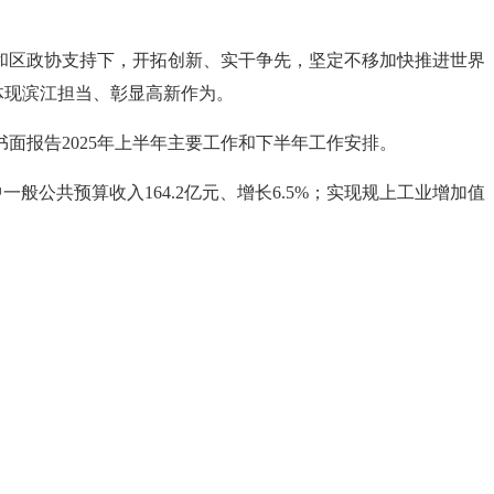
和区政协支持下，开拓创新、实干争先，坚定不移加快推进世界
体现滨江担当、彰显高新作为。
面报告2025年上半年主要工作和下半年工作安排。
其中一般公共预算收入164.2亿元、增长6.5%；实现规上工业增加值