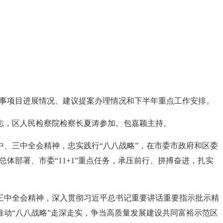
生实事项目进展情况、建议提案办理情况和下半年重点工作安排。
志，区人民检察院检察长夏涛参加。包嘉颖主持。
、三中全会精神，忠实践行“八八战略”，在市委市政府和区委
体部署、市委“11+1”重点任务，承压前行、拼搏奋进，扎实
三中全会精神，深入贯彻习近平总书记重要讲话重要指示批示精
动“八八战略”走深走实，争当高质量发展建设共同富裕示范区