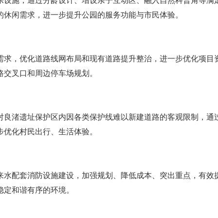
乐设施，通过分龄设计、增设亲子互动区、融入自然科普角等满
的休闲需求，进一步提升公园的服务功能与市民体验。
需求，优化道路线网布局和现有道路提升整治，进一步优化项目
路交叉口和周边停车场规划。
对良渚遗址保护区内因各类保护线难以新建道路的客观限制，通
步优化村民出行、生活体验。
来水配套消防设施建设，加强规划、降低成本、突出重点，有效
稳定和谐有序的环境。