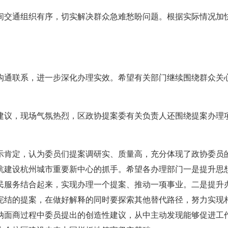
间交通组织有序，切实解决群众急难愁盼问题。根据实际情况加
沟通联系，进一步深化办理实效。希望有关部门继续围绕群众关
建议，现场气氛热烈，区政协提案委有关负责人还围绕提案办理
示肯定，认为委员们提案调研实、质量高，充分体现了政协委员
杭建设杭州城市重要新中心的抓手。希望各办理部门一是提升思
民服务结合起来，实现办理一个提案、推动一项事业。二是提升
完结的提案，在做好解释的同时要探索其他替代路径，努力实现
纳面商过程中委员提出的创造性建议，从中主动发现能够促进工