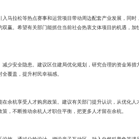
引入马拉松等热点赛事和运营项目带动周边配套产业发展，同时
的双赢。希望有关部门能抓住当前社会热衷文体项目的机遇，加
、减少安全隐患。建议区住建局优化规划，研究合理的资金筹措
村全覆盖，提升村民幸福感。
能在余杭享受人才购房政策。建议有关部门提升认识，从优化人
政策，不断推动余杭人才职住平衡，把更多人才留在余杭。