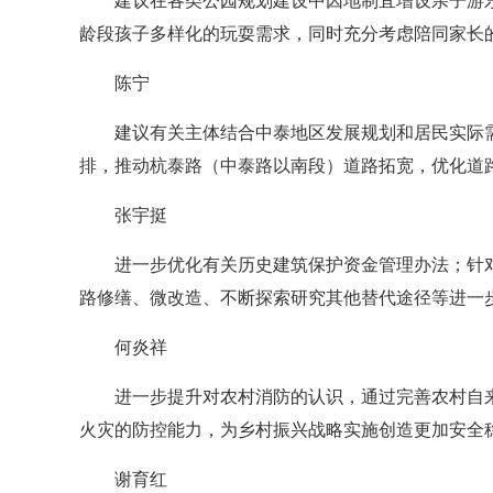
建议在各类公园规划建设中因地制宜增设亲子游
龄段孩子多样化的玩耍需求，同时充分考虑陪同家长
陈宁
建议有关主体结合中泰地区发展规划和居民实际
排，推动杭泰路（中泰路以南段）道路拓宽，优化道
张宇挺
进一步优化有关历史建筑保护资金管理办法；针
路修缮、微改造、不断探索研究其他替代途径等进一
何炎祥
进一步提升对农村消防的认识，通过完善农村自
火灾的防控能力，为乡村振兴战略实施创造更加安全
谢育红