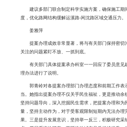
建议多部门联合制定科学实施方案，确保施工期
度，优化路网结构缓解运溪路-闲沈路区域交通压力。
姜雅萍
提案办理成效非常显著，将与有关部门保持密切
关注的问题紧盯不放、一抓到底。
有关部门具体提案承办科室一一回应了委员意见
理办法进行了说明。
郭青岭对各提案办理部门办理态度和前期工作表
当。她指出提案办理不仅关乎民生福祉，更是推动余
坚持问题导向，深入挖掘民生需求，把提案办理和为
量，坚持主动作为，对于受客观限制短期内无法办理
果。三是提升发展意识，坚持举一反三，积极研究采