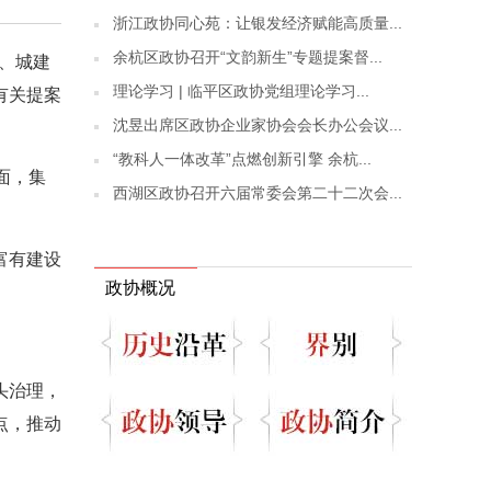
浙江政协同心苑：让银发经济赋能高质量...
余杭区政协召开“文韵新生”专题提案督...
委、城建
理论学习 | 临平区政协党组理论学习...
有关提案
沈昱出席区政协企业家协会会长办公会议...
“教科人一体改革”点燃创新引擎 余杭...
面，集
西湖区政协召开六届常委会第二十二次会...
富有建设
政协概况
头治理，
点，推动