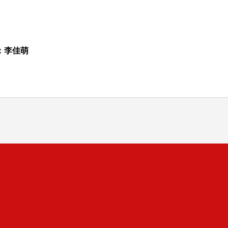
：李佳萌
司