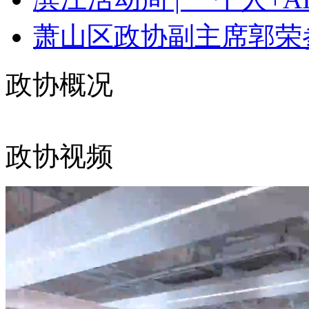
萧山区政协副主席郭荣参
政协概况
政协视频