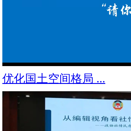
优化国土空间格局 ...