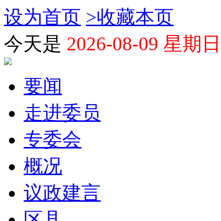
设为首页
>
收藏本页
今天是
2026-08-09 星期日
要闻
走进委员
专委会
概况
议政建言
区县