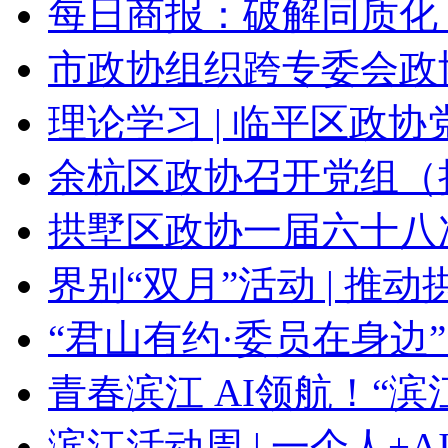
每日商报：破解同质化 补
市政协组织跨专委会政协
理论学习 | 临平区政协党
余杭区政协召开党组（扩
拱墅区政协一届六十八次
界别“双月”活动 | 推动拱
“君山有约·委员在身边”走
青春滨江 AI领航！“滨江
滨江活动周 | 一个人+AI