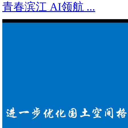
青春滨江 AI领航 ...