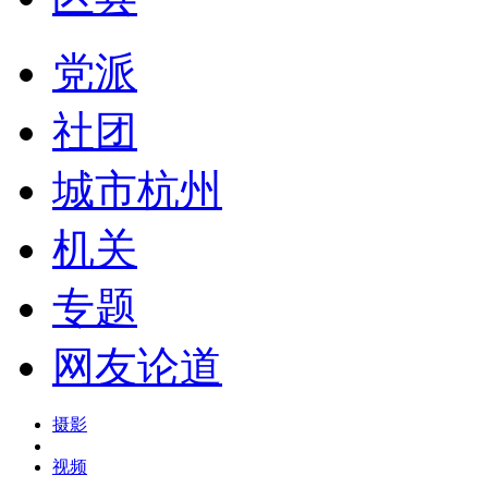
党派
社团
城市杭州
机关
专题
网友论道
摄影
视频