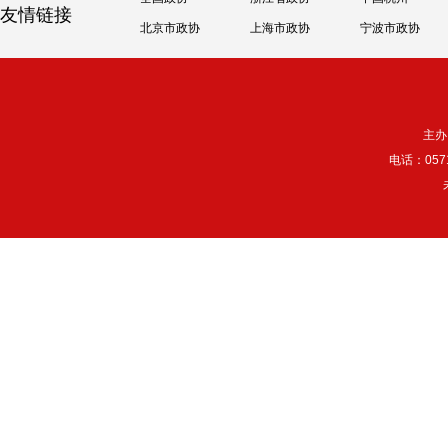
友情链接
北京市政协
上海市政协
宁波市政协
主办
电话：057