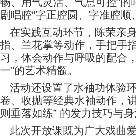
畅、用气灵活、气息可控”的
剧唱腔“字正腔圆、字准腔顺
在实践互动环节，陈荣亲
指、兰花掌等动作，手把手
习，体会动作与呼吸的配合，
一”的艺术精髓。
活动还设置了水袖功体验
卷、收抛等经典水袖动作，讲
则垂落如练” 的发力技巧与
此次开放课既为广大戏曲