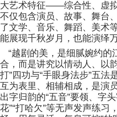
大艺术特征——综合性、虚
不仅包含演员、故事、舞台
了文学、音乐、舞蹈、美术
能展现千秋岁月，也能演绎
“越剧的美，是细腻婉约的
合，而是讲究以情动人、以韵
打”四功与“手眼身法步”五
互为表里、相辅相成，是演
出字归韵的“五音”要领、字
花”“打哈欠”等无声发声练习