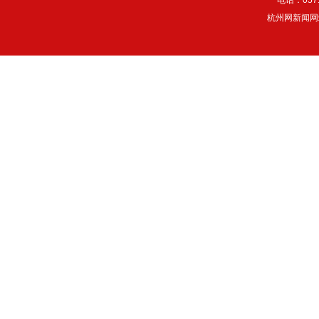
电话：057
杭州网新闻网