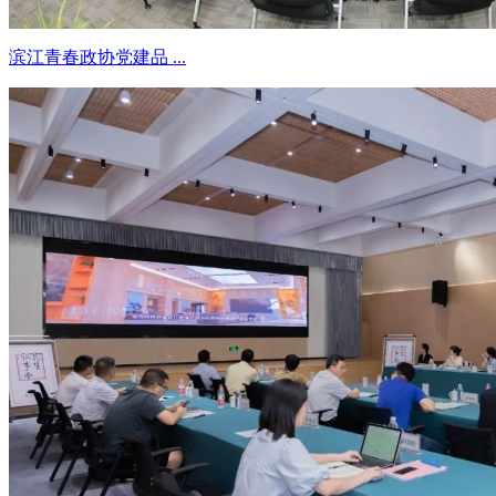
滨江青春政协党建品 ...