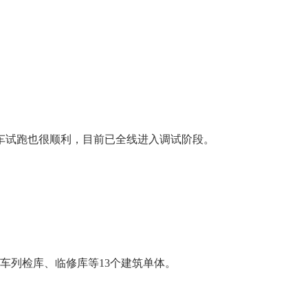
车试跑也很顺利，目前已全线进入调试阶段。
停车列检库、临修库等13个建筑单体。