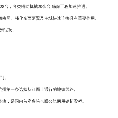
8台，各类辅助机械20余台,确保工程加速推进。
间格局、强化东西两翼及主城快速连接具有重要作用。
热滑试验。
。
看到。
杭州第一条选择从江面上通行的地铁线路。
轻轨，是国内首座多跨长联公轨两用钢桁梁桥。