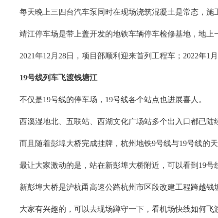
每天晚上三四台汽车泵同时在现场浇筑混凝土是常态，施工
靖江停车场是带上盖开发的地铁车辆停车检修基地，地上
2021年12月28日，项目部顺利迎来首列工程车；2022
19号线列车飞渡钱塘江
不仅是19号线的停车场，19号线各个站点也进展喜人。
西溪湿地北、五联站、西湖文化广场站多个出入口都已陆
而且随着彭埠大桥完成挂牌，杭州地铁9号线与19号线的
最让大家激动的是，站在新彭埠大桥附近，可以看到19
新彭埠大桥是沪杭甬高速公路杭州市区段改建工程跨越钱
大家有兴趣的，可以去现场蹲守一下，看机场快线如何飞