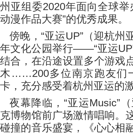
州亚组委2020年面向全球
动漫作品大赛”的优秀成果。
傍晚，“亚运UP”（迎杭
年文化公园举行——“亚运U
结合，在沿途设置多个游戏
木……200多位南京跑友
卡，充分感受着杭州亚运的
夜幕降临，“亚运Music
克博物馆前广场激情唱响。
碰撞的音乐盛宴，《心心相