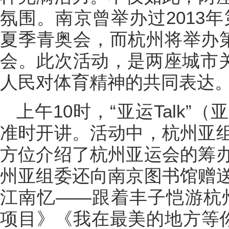
氛围。南京曾举办过2013年
夏季青奥会，而杭州将举办第
会。此次活动，是两座城市关
人民对体育精神的共同表达
上午10时，“亚运Talk
准时开讲。活动中，杭州亚
方位介绍了杭州亚运会的筹
州亚组委还向南京图书馆赠
江南忆——跟着丰子恺游杭
项目》《我在最美的地方等你