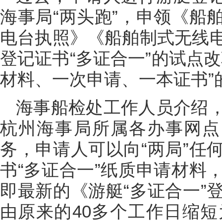
海事局“两头跑”，申领《船
电台执照》《船舶制式无线
登记证书“多证合一”的试点
材料、一次申请、一本证书”
海事船检处工作人员介绍
杭州海事局所属各办事网点
务，申请人可以向“两局”任
书“多证合一”纸质申请材料
即最新的《游艇“多证合一”
由原来的40多个工作日缩短