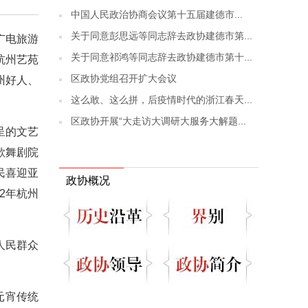
​中国人民政治协商会议第十五届建德市...
关于同意彭思远等同志辞去政协建德市第...
广电旅游
关于同意祁鸿等同志辞去政协建德市第十...
杭州艺苑
区政协党组召开扩大会议
州好人、
这么敢、这么拼，后疫情时代的浙江春天...
区政协开展“大走访大调研大服务大解题...
呈的文艺
歌舞剧院
民喜迎亚
政协概况
2年杭州
人民群众
元宵传统