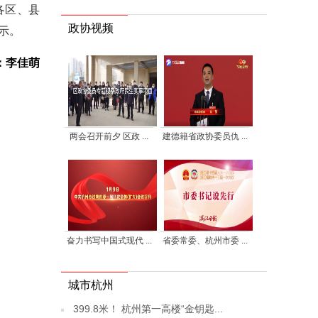
各区、县
政协视频
示。
：李佳萌
两会召开前夕 区政 ...
建德籍省政协委员仇 ...
奋力书写中国式现代 ...
省委常委、杭州市委 ...
城市杭州
399.8米！ 杭州第一高楼“金钥匙...