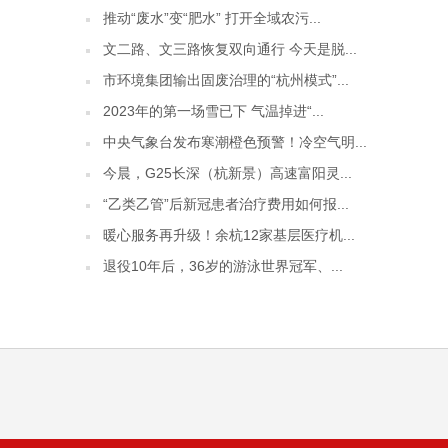
推动“废水”变“肥水” 打开全域农污...
文二路、文三路恢复双向通行 今天是脱...
市环境集团输出固废治理的“杭州模式”...
2023年的第一场雪已下 气温掉进“...
中央气象台发布寒潮橙色预警！冷空气明...
今晨，G25长深（杭新景）高速富阳灵...
“乙类乙管”后新冠患者治疗费用如何报...
暖心服务再升级！余杭12家基层医疗机...
退役10年后，36岁的游泳世界冠军、...