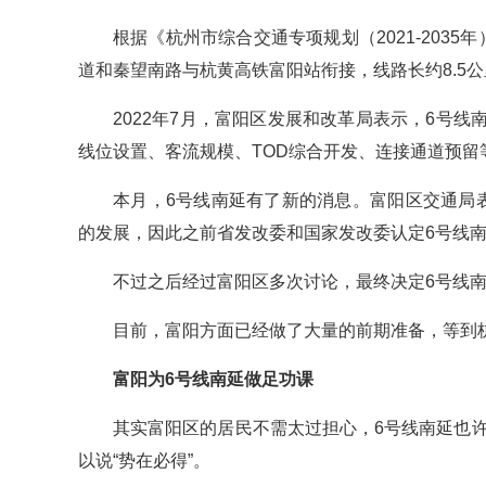
根据《杭州市综合交通专项规划（2021-203
道和秦望南路与杭黄高铁富阳站衔接，线路长约8.5公
2022年7月，富阳区发展和改革局表示，6号
线位设置、客流规模、TOD综合开发、连接通道预
本月，6号线南延有了新的消息。富阳区交通局
的发展，因此之前省发改委和国家发改委认定6号线
不过之后经过富阳区多次讨论，最终决定6号线
目前，富阳方面已经做了大量的前期准备，等到
富阳为6号线南延做足功课
其实富阳区的居民不需太过担心，6号线南延也许
以说“势在必得”。