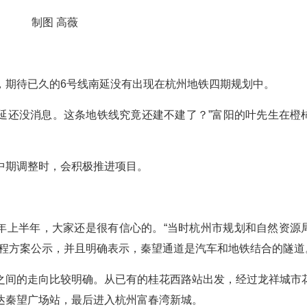
制图 高薇
，期待已久的6号线南延没有出现在杭州地铁四期规划中。
南延还没消息。这条地铁线究竟还建不建了？”富阳的叶先生在橙
中期调整时，会积极推进项目。
2年上半年，大家还是很有信心的。“当时杭州市规划和自然资源
程方案公示，并且明确表示，秦望通道是汽车和地铁结合的隧道
之间的走向比较明确。从已有的桂花西路站出发，经过龙祥城市
达秦望广场站，最后进入杭州富春湾新城。