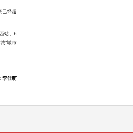
资已经超
西站、6
城“城市
：李佳萌