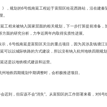
5年）》，规划的6号线南延工程起于富阳区桂花西路站，沿在建秦
里。
线南延工程未被纳入国家层面的相关规划，下一步打算提前准备，
留等方面的研究分析，力争近两年内取得实质性进展。
表示，6号线南延是富阳区关注的重点项目，因为其涉及钱塘江
南延可以以城际铁路的方式建设，所以没有纳入杭州地铁四期规
南延还是以地铁模式建设和运营。
杭州地铁四期规划中期调整时，会积极推进项目。
会迟到，但应该不会“消失”。从富阳区的工作部署来看，对6号