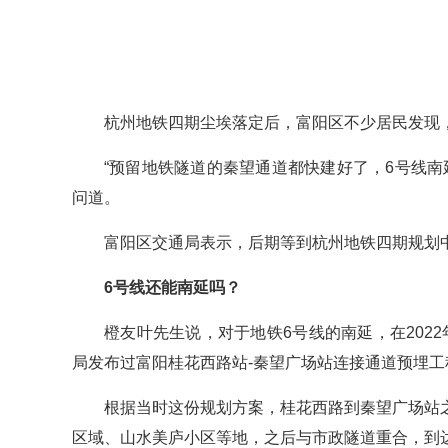
杭州地铁四期尘埃落定后，富阳区不少居民发现
“预留地铁隧道的秦望通道都快建好了，6号线
问道。
富阳区交通局表示，后期等到杭州地铁四期规划
6号线还能南延吗？
橙友叶先生说，对于地铁6号线的南延，在202
局发布过富阳桂花西路站-秦望广场站连接通道预埋工
根据当时这份规划方案，桂花西路到秦望广场站
区域、山水美庐小区等地，之后与市政隧道重合，到