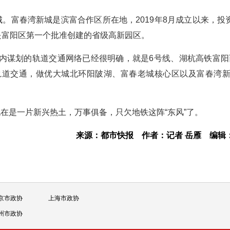
。富春湾新城是滨富合作区所在地，2019年8月成立以来，投
是富阳区第一个批准创建的省级高新园区。
内谋划的轨道交通网络已经很明确，就是6号线、湖杭高铁富阳
道交通，做优大城北环阳陂湖、富春老城核心区以及富春湾新
在是一片新兴热土，万事俱备，只欠地铁这阵“东风”了。
来源：都市快报
作者：记者 岳雁
编辑
京市政协
上海市政协
州市政协