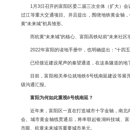
1月3日召开的富阳区委二届三次全体（扩大）会
过江等重大交通项目。并且提出，围绕地铁黄金轴，
黄“未来城”初具雏形。
而杭黄“未来城”的核心、富阳高铁站前“未来社
2022年富阳的读地手册中，也明确提出：“十四
已经接近建设尾声的秦望通道，在这条隧道的地
目前，富阳相关单位就地铁6号线南延建设等展
级沟通汇报。
富阳为何如此重视6号线南延？
近年来，富阳区一直在打造城市十字金轴，南北
会。城市黄金轴线贯通后，将串联起银湖科技城、富
市眼、杭黄未来城等重要城市单元。