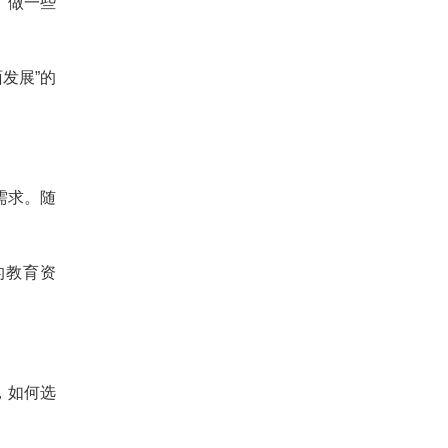
、做一些
发展”的
需求。随
的教育资
，如何选