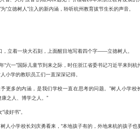
”为“立德树人”注入的新内涵，聆听杭州教育拔节生长的声音。
口，立着一块大石刻，上面醒目地写着四个字——立德树人。
006年“六一”国际儿童节到来之际，时任浙江省委书记习近平来到杭
树人小学的教职员工们一直深深记得。
’赋予更多的内涵，是我们学校一直在思考的问题。”树人小学校
健康之人、博学之人。”
“读好书”。
市树人小学校长刘庆勇看来，“本地孩子有的，外地来杭的孩子也