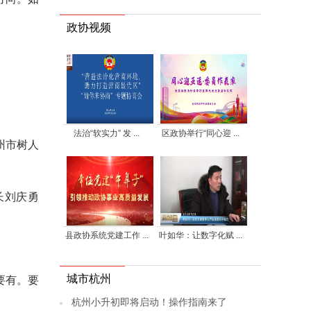
政协视频
法治“软实力” 发 ...
区政协举行“同心迎 ...
州市树人
长刘庆勇
县政协系统党建工作 ...
叶如华：让数字化赋 ...
城市杭州
要有。要
杭州小升初即将启动！操作指南来了