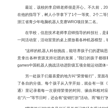
最近，该校的李启铎老师很是开心。不久前，2
在他的指导下，树人小学拿下了1个一等奖、2个二等
浙江省青少年电脑机器人竞赛WRO项目第二名。
在学校，信息技术老师李启铎指导的科技社，是
一间活动室，活动室里的桌上摆放着各种机器模型，
“这样的机器人科创挑战，能培养孩子们的逻辑
意拿出各种资源支持社团的发展，“我们的孩子都很聪明
games中国机器人挑战活动进阶级五项全能运动团体
另一处孩子们最喜爱的地方叫“荣誉银行”，里
了各自的分值。每个孩子从入学开始，就会有一张《
通》里记录着每一次获得荣誉的时间、缘由和相对应
在“六一”等节日时，还会有“促销打折”活动。而“银行