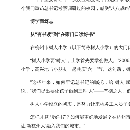
今我们重访总书记考察调研过的校园，感受“八八战略
博学而笃志
从“有书读”到“在家门口读好书”
在杭州市树人小学（以下简称树人小学）的大门
“树人小学要‘树人’，上学首先要学会做人。”2
小学，高兴地与小朋友一起共庆“六一”节。这句话，
“这些年来，如何牢记总书记的嘱托，给‘树人
说，“我们提出要让孩子做到三种‘人’——有德之人、
树人小学设立的初衷，是努力让来杭务工人员子女
怎样才算“读好书”？如何能更好地发展？在杭州
让‘新杭州人’融入我们的城市。”