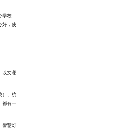
办学校，
办好，使
，以文澜
校）、杭
，都有一
；智慧灯