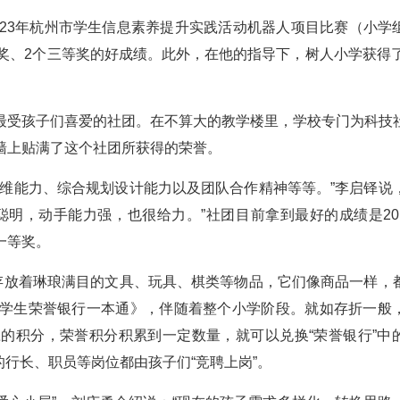
023年杭州市学生信息素养提升实践活动机器人项目比赛（小学
奖、2个三等奖的好成绩。此外，在他的指导下，树人小学获得了
最受孩子们喜爱的社团。在不算大的教学楼里，学校专门为科技
墙上贴满了这个社团所获得的荣誉。
思维能力、综合规划设计能力以及团队合作精神等等。”李启铎说
，动手能力强，也很给力。”社团目前拿到最好的成绩是2019 b
一等奖。
面存放着琳琅满目的文具、玩具、棋类等物品，它们像商品一样，
学生荣誉银行一本通》，伴随着整个小学阶段。就如存折一般
的积分，荣誉积分积累到一定数量，就可以兑换“荣誉银行”中
”的行长、职员等岗位都由孩子们“竞聘上岗”。