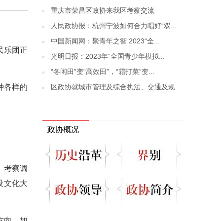
重庆市荣昌区政协来我区考察交流
人民政协报：杭州宁波如何合力唱好“双...
中国新闻网：聚青年之智 2023“全...
民乐团正
光明日报：2023年“全国青少年模拟...
“冬闲田”变“高效田”，“霜打菜”变...
区政协就城市管理及综合执法、交通及规...
种各样的
。
政协概况
、考察调
设文化大
方向。如