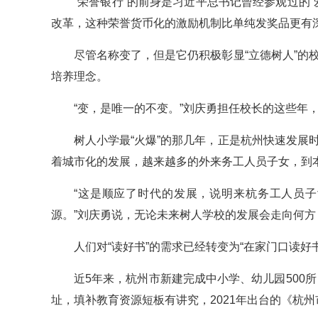
“荣誉银行”的前身是习近平总书记曾经参观过的
改革，这种荣誉货币化的激励机制比单纯发奖品更有深
尽管名称变了，但是它仍积极彰显“立德树人”的校
培养理念。
“变，是唯一的不变。”刘庆勇担任校长的这些年
树人小学最“火爆”的那几年，正是杭州快速发展时
着城市化的发展，越来越多的外来务工人员子女，到
“这是顺应了时代的发展，说明来杭务工人员
源。”刘庆勇说，无论未来树人学校的发展会走向何方
人们对“读好书”的需求已经转变为“在家门口读好书
近5年来，杭州市新建完成中小学、幼儿园500所
址，填补教育资源短板有讲究，2021年出台的《杭