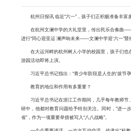
杭州日报讯 临近“六一”，孩子们正积极准备丰
在杭州文澜中学的大礼堂里，传出民乐合奏曲—
进行“同心迎亚运 澜声响未来——文澜中学迎‘六一’
在大运河畔的杭州树人小学的校园里，孩子们也
游园活动即将上演。
习近平总书记指出：“青少年阶段是人生的‘拔节孕
教育的地位和作用有多重要？
习近平总书记在浙江工作期间，几乎每年教师节
研中，他都对教育问题给予特别关注。同时，“进一
省”，作为一项重要举措被写入“八八战略”。
一个个重要讲话，一次次互动交流，传递出“科教