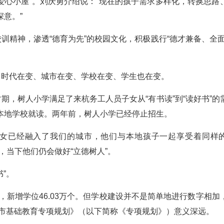
“爱心小屋”。刘庆勇介绍说：“现在的孩子需求多样化，转换思路
意。”
训精神，渗透“德育为先”的校园文化，积极践行“德才兼备、全面
，时代在变、城市在变、学校在变、学生也在变。
期，树人小学满足了来杭务工人员子女从“有书读”到“读好书”的
本地学校就读。两年前，树人小学已经停止招生。
子女已经融入了我们的城市，他们与本地孩子一起享受着同样
，当下他们仍会做好“立德树人”。
”。
，新增学位46.03万个。但学校建设并不是简单地进行数字相加
州市基础教育专项规划》（以下简称《专项规划》）意义深远。