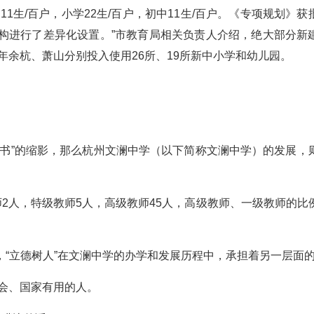
1生/百户，小学22生/百户，初中11生/百户。《专项规划》获
构进行了差异化设置。”市教育局相关负责人介绍，绝大部分新
年余杭、萧山分别投入使用26所、19所新中小学和幼儿园。
好书”的缩影，那么杭州文澜中学（以下简称文澜中学）的发展，
师2人，特级教师5人，高级教师45人，高级教师、一级教师的比
“立德树人”在文澜中学的办学和发展历程中，承担着另一层面
社会、国家有用的人。