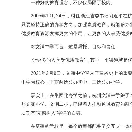
一种好的教育理念，不仅仅局限于校内。
2005年10月24日，时任浙江省委书记习近平
只要坚持正确的办学方向，加强素质教育，就能够办
优质教育资源发挥更大的作用，让更多的人享受优质教
对文澜中学而言，这是嘱托、目标和责任。
“让更多的人享受优质教育”，其中一个渠道就是
2021年2月9日，文澜中学迎来了建校史上的
中学为核心，下辖两所公办初中、三所公办小学。
事实上，在集团化办学之前，杭州文澜中学除了
州文澜小学、文澜二小，已经着力推动跨域教育的融
块刻有“立德树人”字样的石碑。
在新建的学校里，每个教室都配备了交互式一体