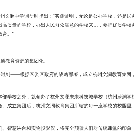
在杭州文澜中学调研时指出：“实践证明，无论是公办学校，还是民
出高质量的学校，办出人民群众满意的学校来……要把优质学校
育。”
优质教育资源的集团化。
重要时刻——根据区委区政府的战略部署，成立杭州文澜教育集团
本部学校之外，就领办了杭州文澜未来科技城学校（杭州蔚澜学
合。成立集团后，杭州文澜教育集团所辖的每一座学校的校园里
机、智慧讲台和实物投影仪，将完全颠覆人们对传统课堂的印象