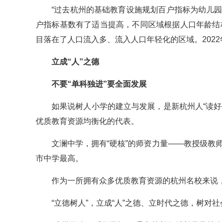
“过去杭州的基础教育设施规划百户指标为幼儿园1
户指标基数有了适当提高，不同区域根据人口年龄结
目落在了人口流入多、流入人口年轻化的区域。2022
立成“人”之德
不要“单科独进”要全面发展
如果说树人小学的建立与发展，是新杭州人“读
优质教育资源均衡化的代表。
文澜中学，拥有“硬核”的师资力量——教授级教
市中学最高。
作为一所拥有众多优质教育资源的杭州名校来说，
“立德树人”，立成“人”之德、立时代之德，树对