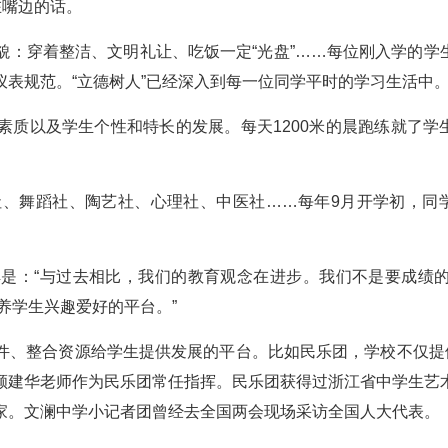
在嘴边的话。
貌：穿着整洁、文明礼让、吃饭一定“光盘”……每位刚入学的学
表规范。“立德树人”已经深入到每一位同学平时的学习生活中
素质以及学生个性和特长的发展。每天1200米的晨跑练就了学
社、舞蹈社、陶艺社、心理社、中医社……每年9月开学初，同
是：“与过去相比，我们的教育观念在进步。我们不是要成绩的
养学生兴趣爱好的平台。”
件、整合资源给学生提供发展的平台。比如民乐团，学校不仅提供
颜建华老师作为民乐团常任指挥。民乐团获得过浙江省中学生艺
家。文澜中学小记者团曾经去全国两会现场采访全国人大代表。