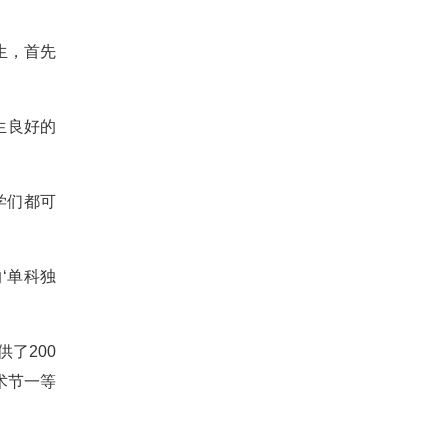
生，首先
。
生良好的
学们都可
‘单科独
了200
术节一等