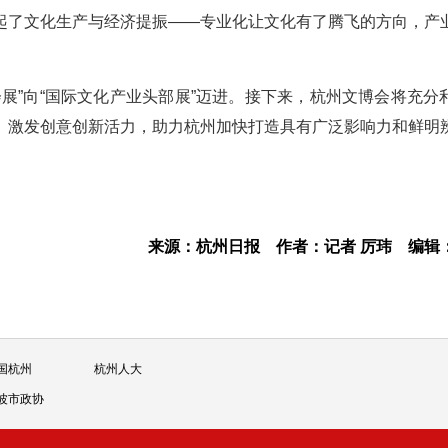
起了文化生产与经济提振——专业化让文化有了腾飞的方向，产
展”向“国际文化产业头部展”迈进。接下来，杭州文博会将充分
、激发创意创新活力，助力杭州加快打造具有广泛影响力和鲜明
来源：杭州日报
作者：记者 厉玮
编辑
国杭州
杭州人大
波市政协