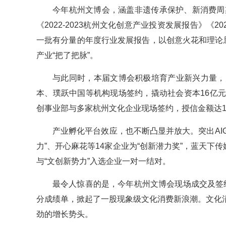
今年杭州文博会，涵盖非遗传承保护、新消费周
《2022-2023杭州文化创意产业投资发展报告》《
一批有分量的年度行业发展报告，以创意火花和理论
产业“把了把脉”。
与此同时，本届文博会积极培育产业新兴力量，
本、璞跃中国等机构现场签约，撬动社会资本16亿
创事业部与多家杭州文化企业现场签约，授信金额达1
产业孵化平台效应，也不断凸显并放大。突出AI
力”、开心麻花等14家企业为“创新潜力奖”，蓝天下
与“文创新势力”入选企业一对一结对。
最令人惊喜的是，今年杭州文博会现场成交及签约
分成绩单，掀起了一股现象级文化消费新浪潮。文化
劲的增长势头。