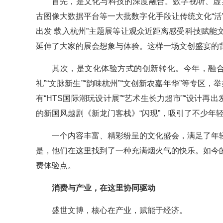
首先，是文化与科技的深度融合。数字视听、虚
古图像大数据平台等一大批数字化手段让传统文化“活”
出发 载入杭州”主题展等让观众近距离感受科技赋能文
延伸了大家的展会想象与体验。这样一场文创盛宴的
其次，是文化体验方式的创新转化。今年，融合“
礼”“文脉新生”“韵味杭州”“文创新农嘉年华”等专区
有“HTS国际潮玩设计展”“艺术生长力超市”“设计
的新国风越剧《新龙门客栈》“闪现”，吸引了不少年轻
一个内容丰富、精彩纷呈的文化盛会，满足了年
是，他们在这里找到了一种充满烟火气的快乐。如今
费体验点。
消费与产业，在这里协同驱动
盛世文博，核心在产业，赋能于经济。