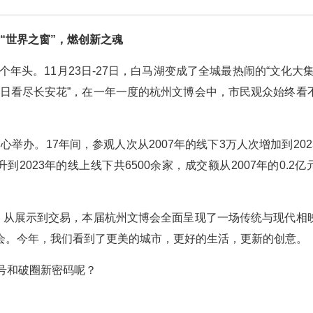
“世界之窗”，燃创新之魂
年头。11月23日-27日，白马湖变成了全城最热闹的“文化大集
一日看尽长安花”，在一年一度的杭州文博会中，市民观众始终看
心举办。17年间，参观人次从2007年的线下3万人次增加到202
升到2023年的线上线下共6500余家，成交额从2007年的0.2
”，从展示到交易，本届杭州文博会全面呈现了一场传统与现代相
会。今年，我们看到了更美的城市，更好的生活，更新的创意。
号和破圈新密码呢？