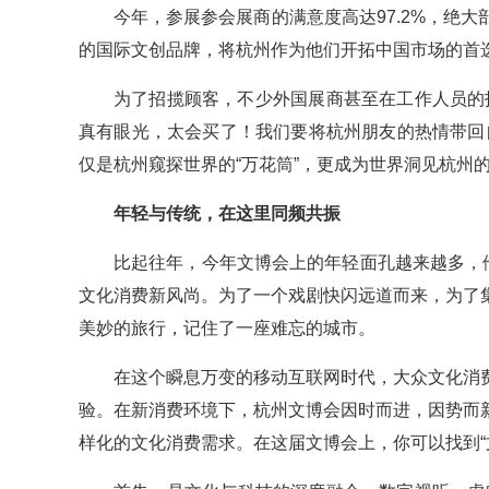
今年，参展参会展商的满意度高达97.2%，绝
的国际文创品牌，将杭州作为他们开拓中国市场的首
为了招揽顾客，不少外国展商甚至在工作人员的
真有眼光，太会买了！我们要将杭州朋友的热情带回
仅是杭州窥探世界的“万花筒”，更成为世界洞见杭州的
年轻与传统，在这里同频共振
比起往年，今年文博会上的年轻面孔越来越多，
文化消费新风尚。为了一个戏剧快闪远道而来，为了
美妙的旅行，记住了一座难忘的城市。
在这个瞬息万变的移动互联网时代，大众文化消
验。在新消费环境下，杭州文博会因时而进，因势而
样化的文化消费需求。在这届文博会上，你可以找到“