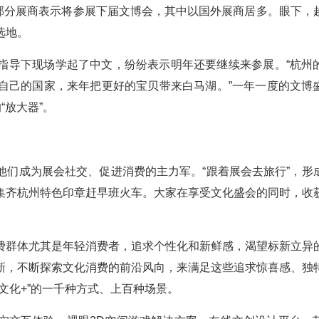
大部分展商表示将参展下届文博会，其中以国外展商居多。眼下，
选地。
指导下现场学起了中文，纷纷表示明年还要继续来参展。“杭州
自己的国家，来年把更好的宝贝带来白马湖。”一年一度的文博
“放大器”。
他们成为展会社交、促进消费的主力军。“跟着展会去旅行”，形
集齐杭州特色印章赶早班火车。大家在享受文化盛会的同时，收
费群体尤其是年轻消费者，追求个性化和新鲜感，渴望标新立异
新，不断探索文化消费的前沿风向，来满足这些追求惊喜感、独
文化+”的一千种方式、上百种场景。