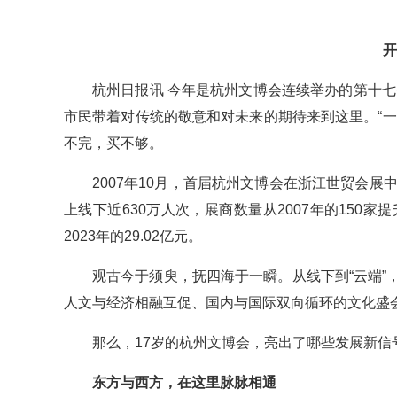
开
杭州日报讯 今年是杭州文博会连续举办的第十七个
市民带着对传统的敬意和对未来的期待来到这里。“
不完，买不够。
2007年10月，首届杭州文博会在浙江世贸会展中
上线下近630万人次，展商数量从2007年的150家提
2023年的29.02亿元。
观古今于须臾，抚四海于一瞬。从线下到“云端
人文与经济相融互促、国内与国际双向循环的文化盛
那么，17岁的杭州文博会，亮出了哪些发展新信
东方与西方，在这里脉脉相通