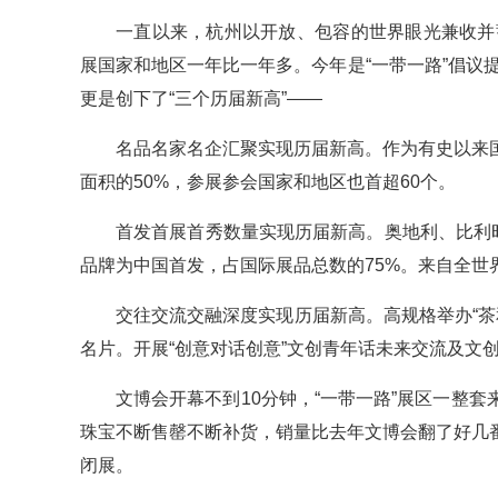
一直以来，杭州以开放、包容的世界眼光兼收并
展国家和地区一年比一年多。今年是“一带一路”倡议提
更是创下了“三个历届新高”——
名品名家名企汇聚实现历届新高。作为有史以来
面积的50%，参展参会国家和地区也首超60个。
首发首展首秀数量实现历届新高。奥地利、比利时
品牌为中国首发，占国际展品总数的75%。来自全世
交往交流交融深度实现历届新高。高规格举办“茶和
名片。开展“创意对话创意”文创青年话未来交流及文
文博会开幕不到10分钟，“一带一路”展区一整
珠宝不断售罄不断补货，销量比去年文博会翻了好几
闭展。