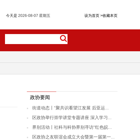
今天是
2026-08-07 星期五
设为首页
>
收藏本页
政协要闻
街道动态丨“聚共识看望江发展 后亚运...
区政协举行崇学讲堂专题讲座 深入学习...
界别活动丨社科与科协界别寻访“红色皖...
区政协之友联谊会成立大会暨第一届第一...