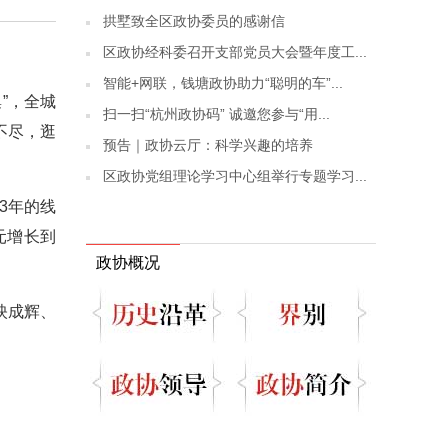
拱墅致全区政协委员的感谢信
区政协经科委召开支部党员大会暨年度工...
智能+网联，钱塘政协助力“聪明的车”...
”，全城
扫一扫“杭州政协码” 诚邀您参与“用...
不尽，逛
预告｜政协云厅：科学兴趣的培养
区政协党组理论学习中心组举行专题学习...
3年的线
亿元增长到
政协概况
映成辉、