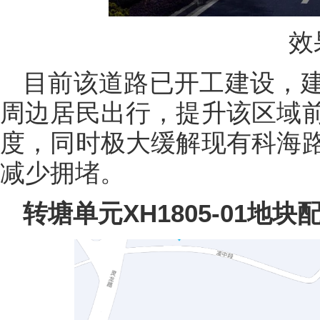
效
目前该道路已开工建设，
周边居民出行，提升该区域
度，同时极大缓解现有科海
减少拥堵。
转塘单元XH1805-01地