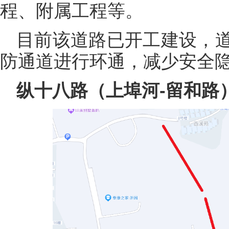
程、附属工程等。
目前该道路已开工建设，
防通道进行环通，减少安全
纵十八路（上埠河-留和路