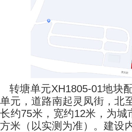
转塘单元XH1805-01
单元，道路南起灵凤街，北至转
长约75米，宽约12米，为城
方米（以实测为准）。建设