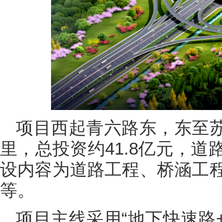
项目西起青六路东，东至苏
里，总投资约41.8亿元，
设内容为道路工程、桥涵工
等。
项目主线采用“地下快速路