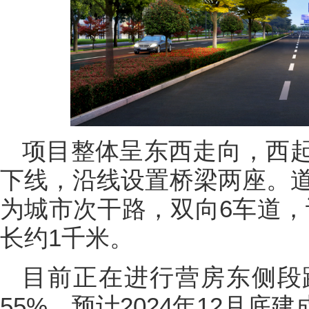
项目整体呈东西走向，西
下线，沿线设置桥梁两座。道
为城市次干路，双向6车道，
长约1千米。
目前正在进行营房东侧段
55%，预计2024年12月底建