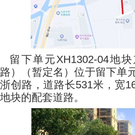
留下单元XH1302-04
路）（暂定名）位于留下单
浙创路，道路长531米，宽16
地块的配套道路。