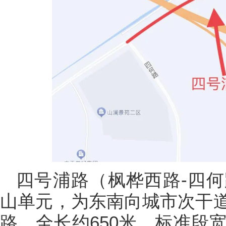
四号浦路（枫桦西路-四
山单元，为东南向城市次干
路，全长约650米，标准段