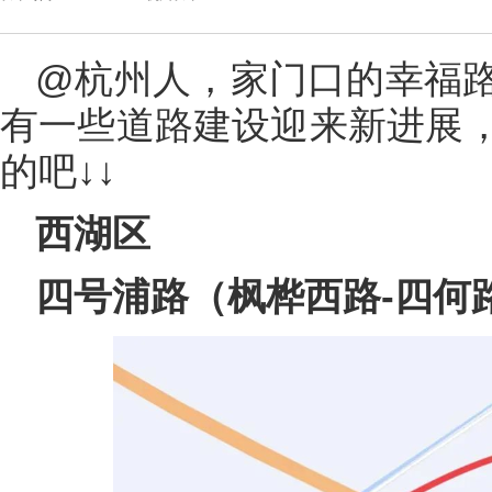
@杭州人，家门口的幸福
有一些道路建设迎来新进展
的吧↓↓
西湖区
四号浦路（枫桦西路-四何