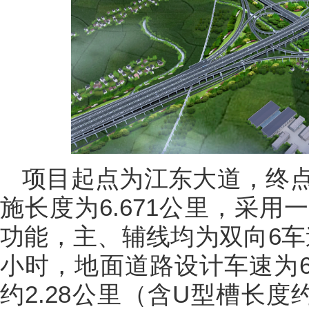
项目起点为江东大道，终
施长度为6.671公里，采
功能，主、辅线均为双向6车
小时，地面道路设计车速为6
约2.28公里（含U型槽长度