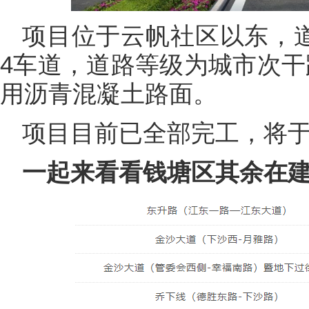
项目位于云帆社区以东，道
4车道，道路等级为城市次干
用沥青混凝土路面。
项目目前已全部完工，将
一起来看看钱塘区其余在