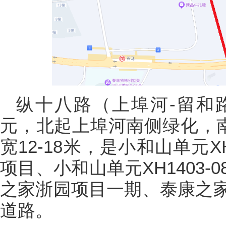
纵十八路（上埠河-留和
元，北起上埠河南侧绿化，南
宽12-18米，是小和山单元X
项目、小和山单元XH1403
之家浙园项目一期、泰康之
道路。