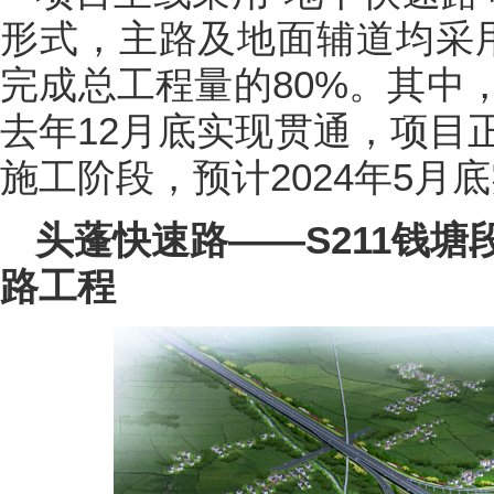
形式，主路及地面辅道均采
完成总工程量的80%。其中
去年12月底实现贯通，项目
施工阶段，预计2024年5月
头蓬快速路——S211钱
路工程