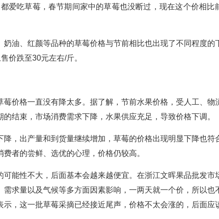
家都爱吃草莓，春节期间家中的草莓也没断过，现在这个价相比
、奶油、红颜等品种的草莓价格与节前相比也出现了不同程度的
上售价跌至30元左右/斤。
草莓价格一直没有降太多。据了解，节前水果价格，受人工、物
期的结束，市场消费需求下降，水果供应充足，导致价格下调。
下降，出产量和到货量继续增加，草莓的价格出现明显下降也符
消费者的尝鲜、选优的心理，价格仍较高。
的可能性不大，后面基本会越来越便宜。在浙江文晖果品批发市
、需求量以及气候等多方面因素影响，一两天就一个价，所以也
表示，这一批草莓采摘已经接近尾声，价格不太会涨的，后面应