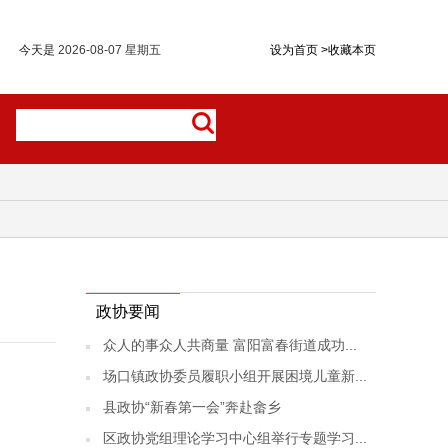
今天是
2026-08-07 星期五
设为首页
>
收藏本页
政协要闻
众人的事众人共商量 富阳富春街道成功...
场口镇政协委员履职小组开展困境儿童新...
县政协“新春第一会”奔赴畲乡
区政协党组理论学习中心组举行专题学习...