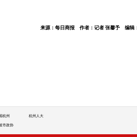
来源：每日商报
作者：记者 张馨予
编辑
国杭州
杭州人大
波市政协