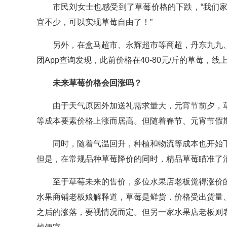
市民刘女士也感受到了草莓价格的下跌，“我们
宜不少，可以实现草莓自由了！”
另外，在盒马超市、永辉超市等商超，丹东九九
团App查询发现，此前价格在40-80元/斤的草莓，线
未来草莓价格会回涨吗？
由于天气原因外加送礼需求量大，元宵节前夕，
等成本要素价格上涨而居高。但随着春节、元宵节假
同时，随着气温回升，种植和物流等成本也开始
但是，在常规品种草莓降价的同时，精品草莓瞄准了
至于草莓未来的售价，多位水果店老板觉得涨价
水果商铺老板娘解释道，草莓是鲜货，价格受出货量
之后的涨落，要视情况而定。但另一家水果店老板则