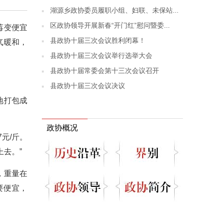
湖源乡政协委员履职小组、妇联、未保站...
区政协领导开展新春“开门红”慰问暨委...
莓变便宜
县政协十届三次会议胜利闭幕！
气暖和，
县政协十届三次会议举行选举大会
县政协十届常委会第十三次会议召开
县政协十届三次会议决议
地打包成
政协概况
元/斤。
去。”
，重量在
要便宜，