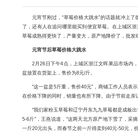
元宵节刚过，“草莓价格大跳水”的话题就冲上
了，还有人在追问哪里能买到便宜草莓。在上城区浙
草莓成熟得更快了，产量变大，原产地降价了，批发
元宵节后草莓价格大跳水
2月26日下午4点，上城区浙江文晖果品市场
盆放置在货架上，售价为8元/斤。
“这一盆是5斤重，售价40元”，商铺工作人员表示
在价格下降的同时，销量也有所下降。由于节前走亲
“我们家粉玉草莓和辽宁丹东九九草莓都是成板出
5-6斤”，王燕说道，“这两天北方原产地下雪了，
一斤20元出头，而春节之前一斤得卖到40元-50元，价