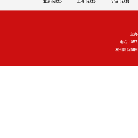
北京市政协
上海市政协
宁波市政协
主办
电话：057
杭州网新闻网