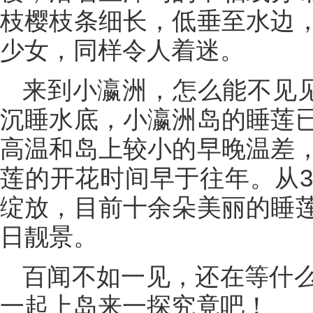
枝樱枝条细长，低垂至水边
少女，同样令人着迷。
来到小瀛洲，怎么能不见见
沉睡水底，小瀛洲岛的睡莲
高温和岛上较小的早晚温差
莲的开花时间早于往年。从3
绽放，目前十余朵美丽的睡
日靓景。
百闻不如一见，还在等什
一起上岛来一探究竟吧！