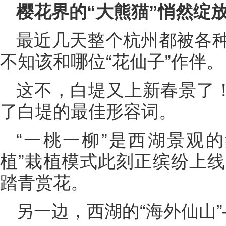
樱花界的“大熊猫”悄然绽
最近几天整个杭州都被各
不知该和哪位“花仙子”作伴。
这不，白堤又上新春景了！
了白堤的最佳形容词。
“一桃一柳”是西湖景观
植”栽植模式此刻正缤纷上
踏青赏花。
另一边，西湖的“海外仙山