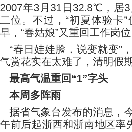
2007年3月31日32.8℃
二位。不过，“初夏体验卡”
早，“春姑娘”又重回工作岗位
“春日娃娃脸，说变就变”
气赏花实在太难了，清明假期
最高气温重回“1”字头
本周多阵雨
据省气象台发布的消息，
午前后起浙西和浙南地区率先