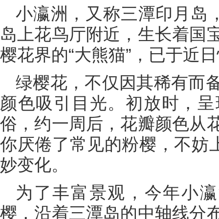
小瀛洲，又称三潭印月岛，
岛上花鸟厅附近，生长着国
樱花界的“大熊猫”，已于近
绿樱花，不仅因其稀有而
颜色吸引目光。初放时，呈
俗，约一周后，花瓣颜色从
你厌倦了常见的粉樱，不妨上
妙变化。
为了丰富景观，今年小瀛
樱，沿着三潭岛的中轴线分