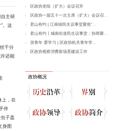
区政协党组（扩大）会议召开
区政协一届五十一次主席（扩大）会议召...
用自主研
君山有约 | 江南镇民生议事堂聚焦“...
”。这
君山有约丨城南街道民生议事堂：协商聚...
浙青年·爱学习 | 区政协机关青年学...
发丝千分
区政协视察消费新场景建设工作
或许还能
政协概况
能
身上，在
乎停
给虫子盖
文身图