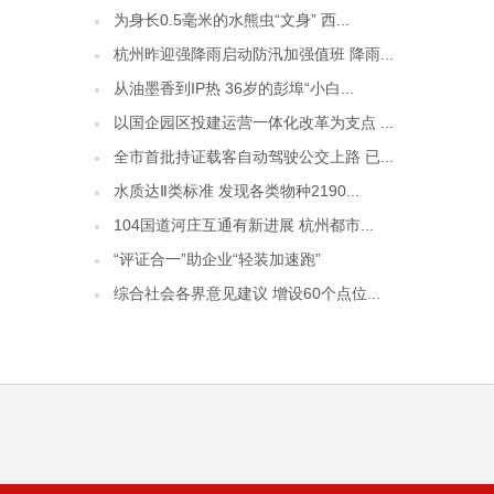
为身长0.5毫米的水熊虫“文身” 西...
杭州昨迎强降雨启动防汛加强值班 降雨...
从油墨香到IP热 36岁的彭埠“小白...
以国企园区投建运营一体化改革为支点 ...
全市首批持证载客自动驾驶公交上路 已...
水质达Ⅱ类标准 发现各类物种2190...
104国道河庄互通有新进展 杭州都市...
“评证合一”助企业“轻装加速跑”
综合社会各界意见建议 增设60个点位...