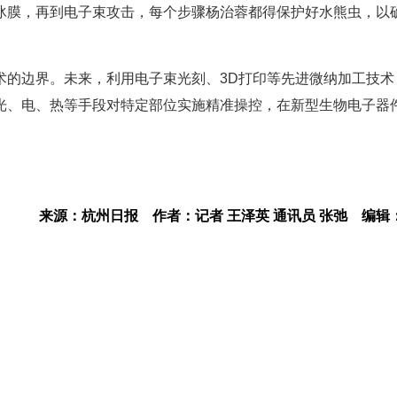
冰膜，再到电子束攻击，每个步骤杨治蓉都得保护好水熊虫，以
术的边界。未来，利用电子束光刻、3D打印等先进微纳加工技术
光、电、热等手段对特定部位实施精准操控，在新型生物电子器
来源：杭州日报
作者：记者 王泽英 通讯员 张弛
编辑