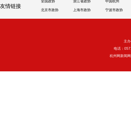
全国政协
浙江省政协
中国杭州
友情链接
北京市政协
上海市政协
宁波市政协
主办
电话：057
杭州网新闻网