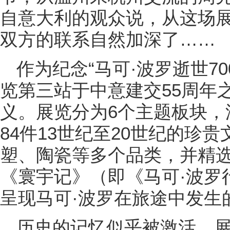
自意大利的观众说，从这场
双方的联系自然加深了……
作为纪念“马可·波罗逝世7
览第三站于中意建交55周年
义。展览分为6个主题板块，
84件13世纪至20世纪的珍
塑、陶瓷等多个品类，并精
《寰宇记》（即《马可·波罗
呈现马可·波罗在旅途中发生
历史的记忆似乎被激活。